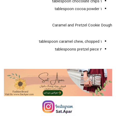
1 tablespoon chocolate chips
1 tablespoon cocoa powder
Caramel and Pretzel Cookie Dough
1 tablespoon caramel chew, chopped
2 tablespoons pretzel piece