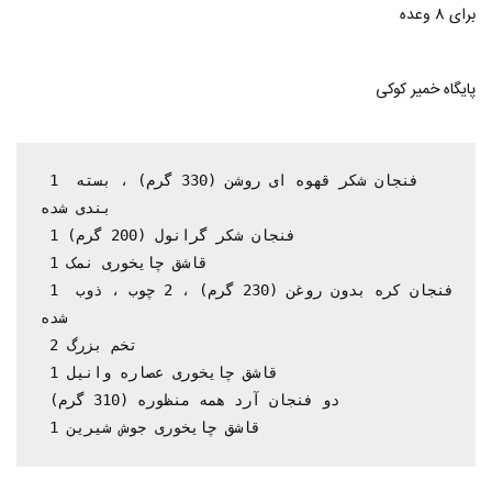
برای 8 وعده
پایگاه خمیر کوکی
 1 فنجان شکر قهوه ای روشن (330 گرم) ، بسته 
بندی شده

 1 فنجان شکر گرانول (200 گرم)

 1 قاشق چایخوری نمک

 1 فنجان کره بدون روغن (230 گرم) ، 2 چوب ، ذوب 
شده

 2 تخم بزرگ

 1 قاشق چایخوری عصاره وانیل

 دو فنجان آرد همه منظوره (310 گرم)

 1 قاشق چایخوری جوش شیرین