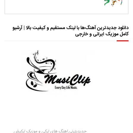
دانلود جدیدترین آهنگ‌ها با لینک مستقیم و کیفیت بالا | آرشیو
کامل موزیک ایرانی و خارجی
جدیدیترنی اهنگ های ترکی و موزیک ترکیش