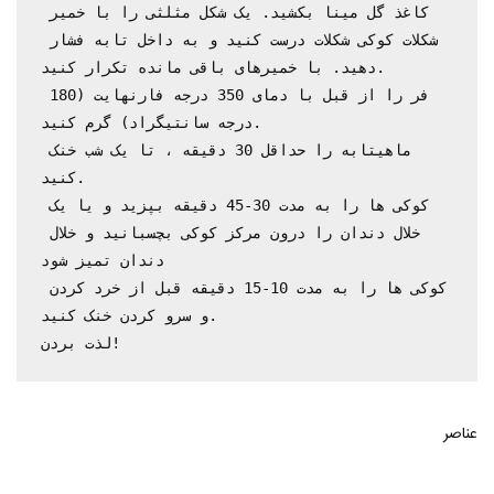
کاغذ گل مینا بکشید. یک شکل مثلثی را با خمیر 
شکلات کوکی شکلات درست کنید و به داخل تابه فشار 
دهید. با خمیرهای باقی مانده تکرار کنید.

فر را از قبل با دمای 350 درجه فارنهایت (180 
درجه سانتیگراد) گرم کنید.

ماهیتابه را حداقل 30 دقیقه ، تا یک شب خنک 
کنید.

کوکی ها را به مدت 30-45 دقیقه بپزید و یا یک 
خلال دندان را درون مرکز کوکی بچسبانید و خلال 
دندان تمیز شود

کوکی ها را به مدت 10-15 دقیقه قبل از خرد کردن 
و سرو کردن خنک کنید.

لذت بردن!
عناصر