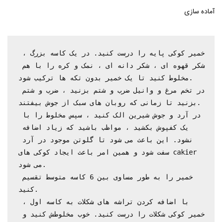
آماده سازی
خمیر کوکی پایه را درست کنید. در یک کاسه بزرگ ، 
شکر قهوه ای ، شکر دانه ای ، نمک و کره را با هم 
مخلوط کنید تا یک خمیر بدون تکه ها ترکیب شود.

در تخم مرغ و وانیل ضرب و شتم بزنید ، ضرب و شتم 
بزنید تا زمانی که روبان های سبک از جوش بیفتند.

در آرد و جوش شیرین الک کنید ، سپس مخلوط را با 
یک کفپوش بکشید ، مواظب باشید که زیاد اضافه 
نشود. این باعث می شود تا گلوتن موجود در آرد 
سفت شود و همین امر باعث ایجاد کوکی های cakier 
می شود.

خمیر را به طور مساوی بین 6 کاسه متوسط ​​تقسیم 
کنید.

با اضافه کردن تراشه های شکلات به کاسه اول ، 
خمیر کوکی شکلات را درست کنید. خوب مخلوطش کنید و 