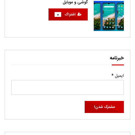
گوشی و موبایل
اشتراک
0
خبرنامه
ایمیل
*