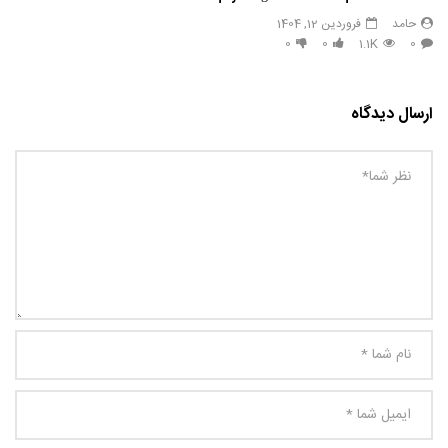
حامد
فروردین 12, 1404
0
0
1.1K
0
ارسال دیدگاه