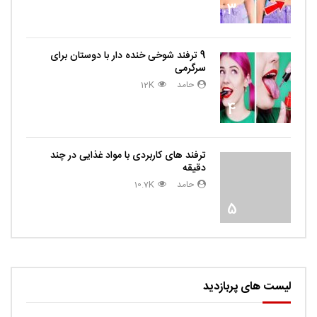
3
9 ترفند شوخی خنده دار با دوستان برای
سرگرمی
حامد
12K
4
ترفند های کاربردی با مواد غذایی در چند
دقیقه
حامد
10.7K
5
لیست های پربازدید