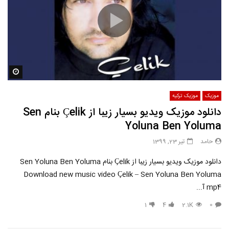
مشاه
موزیک
موزیک ترکیه
دانلود موزیک ویدیو بسیار زیبا از Çelik بنام Sen
Yoluna Ben Yoluma
حامد
تیر 23, 1399
دانلود موزیک ویدیو بسیار زیبا از Çelik بنام Sen Yoluna Ben Yoluma
Download new music video Çelik – Sen Yoluna Ben Yoluma
mp4 آ...
1
4
2.1K
0