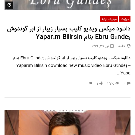
مشاه
موزیک
موزیک ترکیه
دانلود میکس ویدیو کلیب بسیار زیبار از ابر گوندوش
Ebru Gündeş بنام Yaparım Bilirsin
حامد
تیر 30, 1399
دانلود میکس ویدیو کلیب بسیار زیبار از ابر گوندوش Ebru Gündeş بنام
Yaparım Bilirsin download new music video Ebru Gündeş –
Yapa...
0
1
1.7K
0