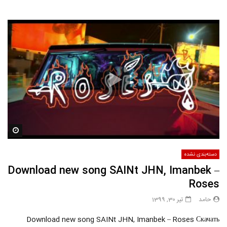
مشاه
دسته‌بندی نشده
Download new song SAINt JHN, Imanbek –
Roses
حامد
تیر 30, 1399
Download new song SAINt JHN, Imanbek – Roses Скачать