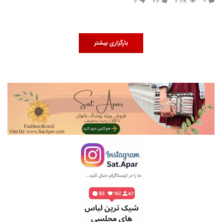
4
24
2.2K
0
بارگزاری بیشتر