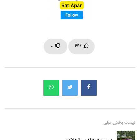
0
641
لیست پخش قبلی
بررسی و رو نمایی از ماشین