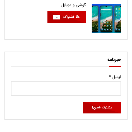
گوشی و موبایل
اشتراک
0
خبرنامه
ایمیل
*