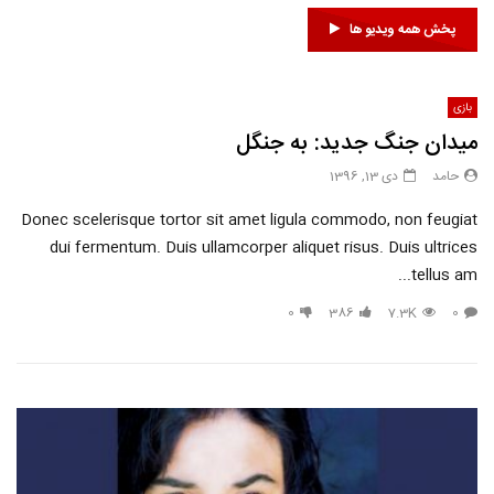
پخش همه ویدیو ها
بازی
میدان جنگ جدید: به جنگل
حامد
دی 13, 1396
Donec scelerisque tortor sit amet ligula commodo, non feugiat
dui fermentum. Duis ullamcorper aliquet risus. Duis ultrices
tellus am...
0
386
7.3K
0