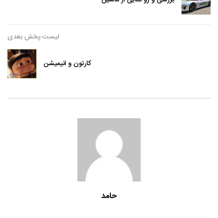
لیست پخش بعدی
کارتون و انیمیشن
حامد