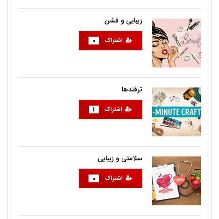
زیبایی و فشن
اشتراک
0
ترفندها
اشتراک
1
سلامتی و زیبایی
اشتراک
0