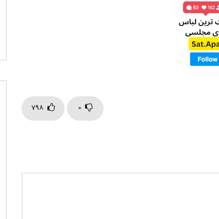
798
0