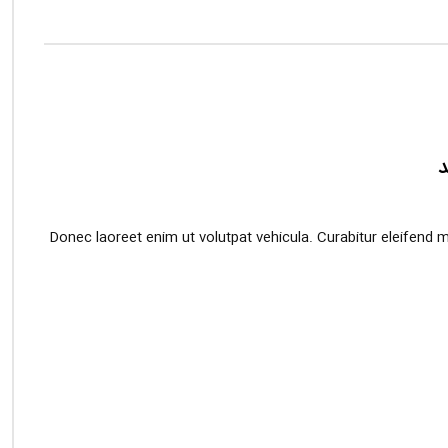
د
Donec laoreet enim ut volutpat vehicula. Curabitur eleifend 