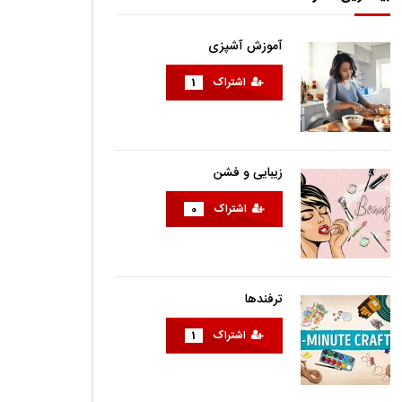
آموزش آشپزی
اشتراک
1
زیبایی و فشن
اشتراک
0
ترفندها
اشتراک
1