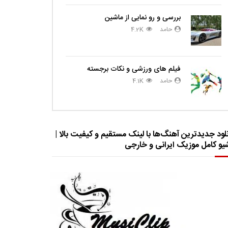
بررسی و رو نمایی از ماشین
حامد
4.2K
فیلم های ورزشی و نکات برجسته
حامد
4.1K
لود جدیدترین آهنگ‌ها با لینک مستقیم و کیفیت بالا |
شیو کامل موزیک ایرانی و خارجی