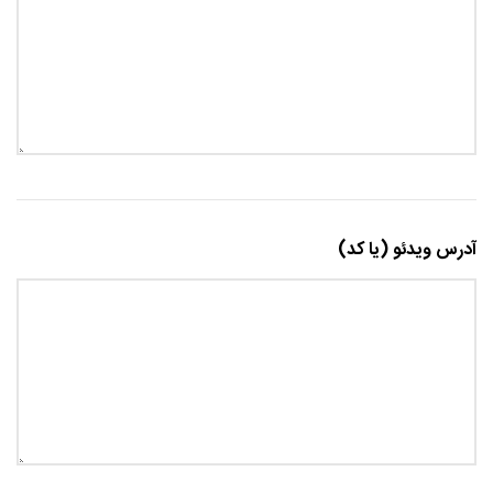
آدرس ویدئو (یا کد)