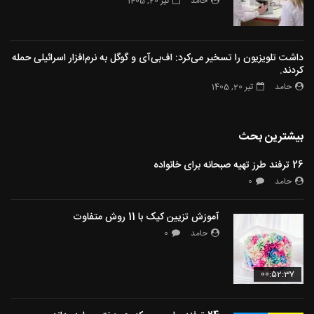
حامد
تیر 20, 1405
داشت تلویزیون را تسخیر می‌کرد: اف‌بی‌آی و گوگل به نرم‌افزار اسرائیلی حمله
کردند.
حامد
تیر 20, 1405
بیشترین بحث
26 ترفند طرز تهیه صبحانه برای خانواده
حامد
0
آموزش تزیین کیک با 11 روش متفاوت
حامد
0
00:52:37