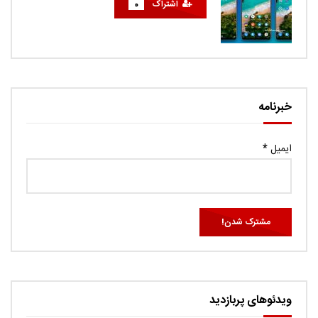
اشتراک
0
خبرنامه
ایمیل
*
ویدئوهای پربازدید