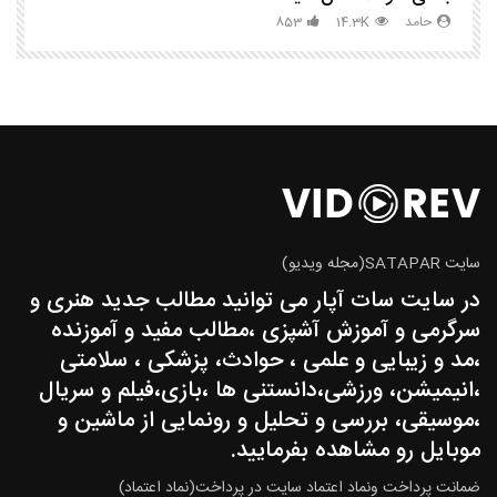
حامد
14.3K
853
سایت SATAPAR(مجله ویدیو)
در سایت سات آپار می توانید مطالب جدید هنری و
سرگرمی و آموزش آشپزی ،مطالب مفید و آموزنده
،مد و زیبایی و علمی ، حوادث، پزشکی ، سلامتی
،انیمیشن، ورزشی،دانستنی ها ،بازی،فیلم و سریال
،موسیقی، بررسی و تحلیل و رونمایی از ماشین و
موبایل رو مشاهده بفرمایید.
ضمانت پرداخت ونماد اعتماد سایت در پرداخت(نماد اعتماد)