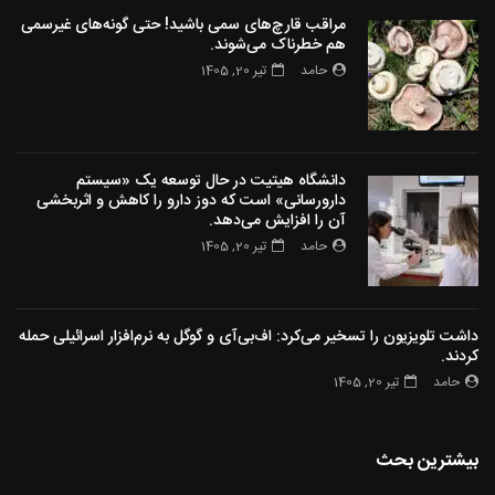
مراقب قارچ‌های سمی باشید! حتی گونه‌های غیرسمی
هم خطرناک می‌شوند.
حامد
تیر 20, 1405
دانشگاه هیتیت در حال توسعه یک «سیستم
دارورسانی» است که دوز دارو را کاهش و اثربخشی
آن را افزایش می‌دهد.
حامد
تیر 20, 1405
داشت تلویزیون را تسخیر می‌کرد: اف‌بی‌آی و گوگل به نرم‌افزار اسرائیلی حمله
کردند.
حامد
تیر 20, 1405
بیشترین بحث