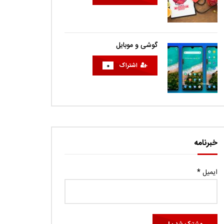
گوشی و موبایل
اشتراک
0
خبرنامه
ایمیل
*