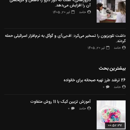
دارورسانی» است که دوز دارو را کاهش و اثربخشی
آن را افزایش می‌دهد.
حامد
تیر 20, 1405
داشت تلویزیون را تسخیر می‌کرد: اف‌بی‌آی و گوگل به نرم‌افزار اسرائیلی حمله
کردند.
حامد
تیر 20, 1405
بیشترین بحث
26 ترفند طرز تهیه صبحانه برای خانواده
حامد
0
آموزش تزیین کیک با 11 روش متفاوت
حامد
0
00:52:37