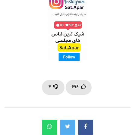
4
696