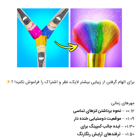
برای الهام گرفتن از زیبایی بیشتر لایک، نظر و اشتراک را فراموش نکنید! ?
مهرهای زمانی:
00:12 –
نحوه برداشتن لنزهای تماسی
01:09 –
موقعیت دوستیابی خنده دار
01:30 –
ایده جالب کمپینگ برای
01:50 –
ترفندهای آرایش رنگارنگ