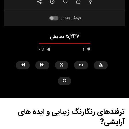
خودکار بعدی
5,247 نمایش
696
4
ترفندهای رنگارنگ زیبایی و ایده های
آرایشی?
مشاهده بعدا