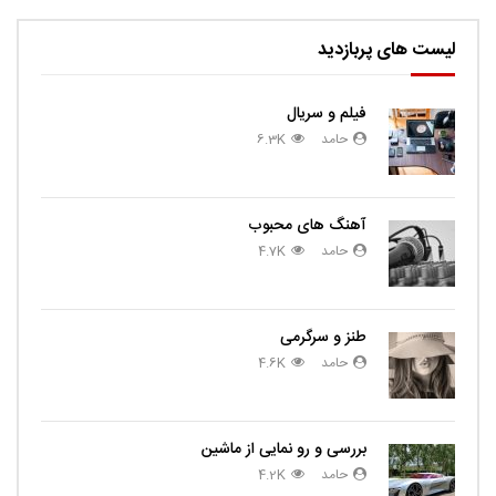
لیست های پربازدید
فیلم و سریال
حامد
6.3K
آهنگ های محبوب
حامد
4.7K
طنز و سرگرمی
حامد
4.6K
بررسی و رو نمایی از ماشین
حامد
4.2K