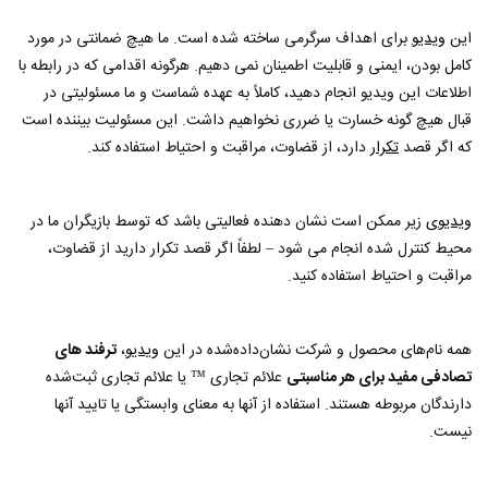
این
ویدیو
برای اهداف سرگرمی ساخته شده است. ما هیچ ضمانتی در مورد
کامل بودن، ایمنی و قابلیت اطمینان نمی دهیم. هرگونه اقدامی که در رابطه با
اطلاعات این ویدیو انجام دهید، کاملاً به عهده شماست و ما مسئولیتی در
قبال هیچ گونه خسارت یا ضرری نخواهیم داشت. این مسئولیت بیننده است
که اگر قصد
تکرار
دارد، از قضاوت، مراقبت و احتیاط استفاده کند.
ویدیوی
زیر ممکن است نشان دهنده فعالیتی باشد که توسط بازیگران ما در
محیط کنترل شده انجام می شود – لطفاً اگر قصد تکرار دارید از قضاوت،
مراقبت و احتیاط استفاده کنید.
همه نام‌های محصول و شرکت نشان‌داده‌شده در این
ویدیو
،
ترفند های
تصادفی مفید برای هر مناسبتی
علائم تجاری ™ یا علائم تجاری ثبت‌شده
دارندگان مربوطه هستند. استفاده از آنها به معنای وابستگی یا تایید آنها
نیست.