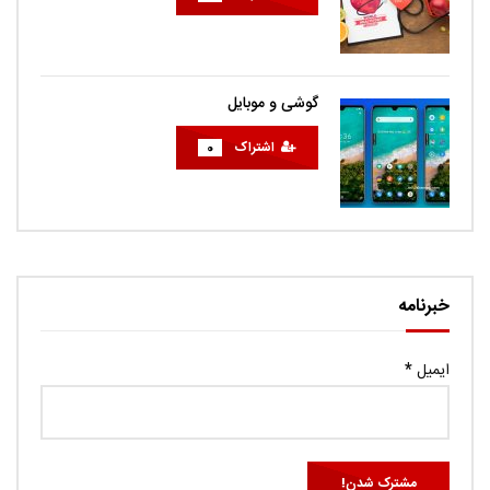
گوشی و موبایل
اشتراک
0
خبرنامه
ایمیل
*