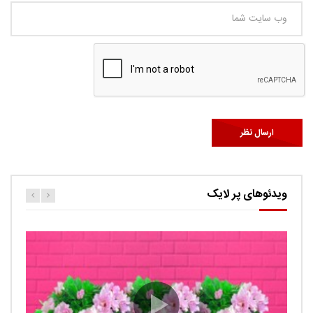
ویدئوهای پر لایک
کارتون اگنس این قسمت ربات ها
حامد
0.9K
Ut facilisis consectetur tristique. Suspendisse porta