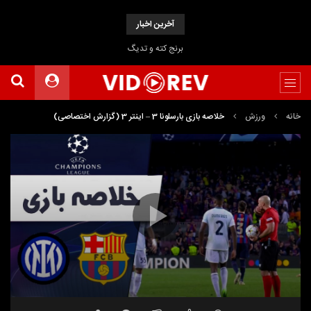
آخرین اخبار
برنج کته و تدیگ
خانه
ورزش
خلاصه بازی بارسلونا 3 – اینتر 3 (گزارش اختصاصی)
نمایشگر
ویدیو
07:31
00:00