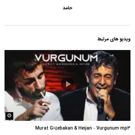
حامد
ویدیو های مرتبط
مشاه
Murat Göğebakan & Heijan – Vurgunum mp3