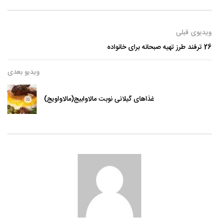
ویدیوی قبلی
26 ترفند طرز تهیه صبحانه برای خانواده
ویدیو بعدی
غذاهای گیلانی نوبت مالاوابیج(مالاواویج)