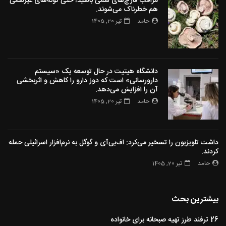
مراقب قارچ‌های سمی باشید! حتی گونه‌های غیرسمی
هم خطرناک می‌شوند.
حامد
تیر 20, 1405
دانشگاه هیتیت در حال توسعه یک «سیستم
دارورسانی» است که دوز دارو را کاهش و اثربخشی
آن را افزایش می‌دهد.
حامد
تیر 20, 1405
داشت تلویزیون را تسخیر می‌کرد: اف‌بی‌آی و گوگل به نرم‌افزار اسرائیلی حمله
کردند.
حامد
تیر 20, 1405
بیشترین بحث
26 ترفند طرز تهیه صبحانه برای خانواده