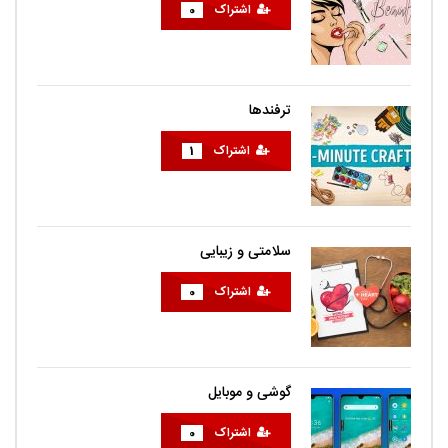
اشتراک
0
ترفندها
اشتراک
1
سلامتی و زیبایی
اشتراک
0
گوشی و موبایل
اشتراک
0