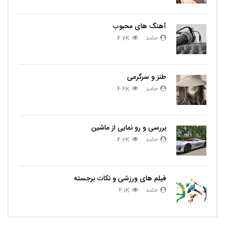
آهنگ های محبوب
حامد
4.7K
طنز و سرگرمی
حامد
4.6K
بررسی و رو نمایی از ماشین
حامد
4.2K
فیلم های ورزشی و نکات برجسته
حامد
4.1K