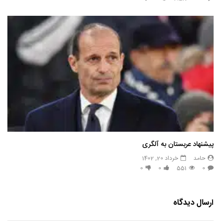
پیشنهاد عربستان به آلگری
حامد
خرداد 20, 1402
0
0
551
0
ارسال دیدگاه