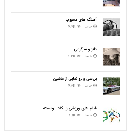
آهنگ های محبوب
حامد
4.7K
طنز و سرگرمی
حامد
4.6K
بررسی و رو نمایی از ماشین
حامد
4.2K
فیلم های ورزشی و نکات برجسته
حامد
4.1K