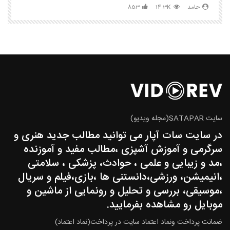
حامد
14.3K
853
سایت SATAPAR(مجله ویدیو)
در سایت سات آپار می توانید مطالب جدید هنری و
سرگرمی و آموزش آشپزی ،مطالب مفید و آموزنده
،مد و زیبایی و علمی ، حوادث، پزشکی ، سلامتی
،انیمیشن، ورزشی،دانستنی ها ،بازی،فیلم و سریال
،موسیقی، بررسی و تحلیل و رونمایی از ماشین و
موبایل رو مشاهده بفرمایید.
ضمانت پرداخت ونماد اعتماد سایت در پرداخت(نماد اعتماد)