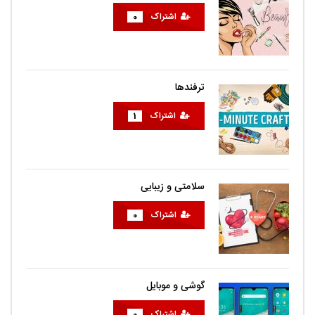
اشتراک
0
ترفندها
اشتراک
1
سلامتی و زیبایی
اشتراک
0
گوشی و موبایل
اشتراک
0