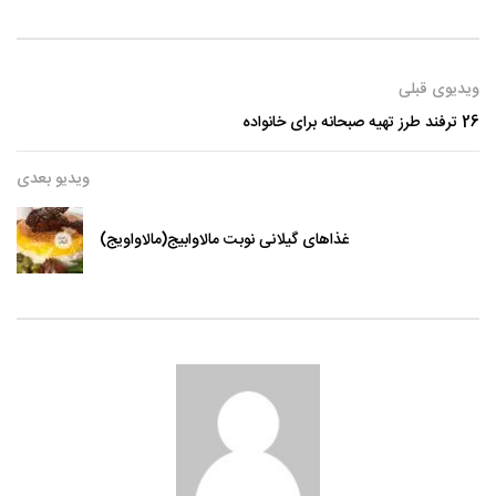
ویدیوی قبلی
26 ترفند طرز تهیه صبحانه برای خانواده
ویدیو بعدی
غذاهای گیلانی نوبت مالاوابیج(مالاواویج)