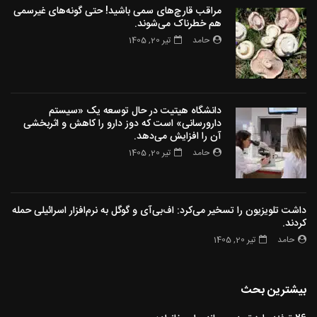
مراقب قارچ‌های سمی باشید! حتی گونه‌های غیرسمی
هم خطرناک می‌شوند.
حامد
تیر 20, 1405
دانشگاه هیتیت در حال توسعه یک «سیستم
دارورسانی» است که دوز دارو را کاهش و اثربخشی
آن را افزایش می‌دهد.
حامد
تیر 20, 1405
داشت تلویزیون را تسخیر می‌کرد: اف‌بی‌آی و گوگل به نرم‌افزار اسرائیلی حمله
کردند.
حامد
تیر 20, 1405
بیشترین بحث