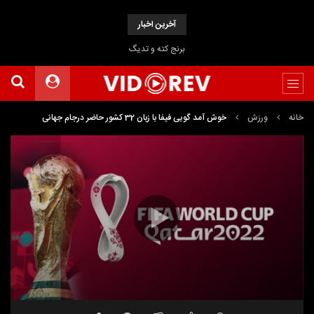
آخرین اخبار
برنج کته و تدیگ
خانه
ورزش
خوش آمد گویی فیفا با زبان 32 کشور حاضر درجام جهانی
نمایشگر
ویدیو
00:36
00:00