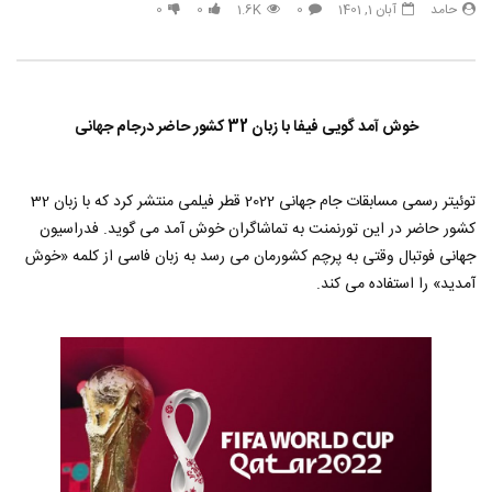
حامد
آبان 1, 1401
0
1.6K
0
0
خوش آمد گویی فیفا با زبان 32 کشور حاضر درجام جهانی
توئیتر رسمی مسابقات جام جهانی 2022 قطر فیلمی منتشر کرد که با زبان 32
کشور حاضر در این تورنمنت به تماشاگران خوش آمد می گوید. فدراسیون
جهانی فوتبال وقتی به پرچم کشورمان می رسد به زبان فاسی از کلمه «خوش
آمدید» را استفاده می کند.