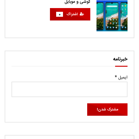
گوشی و موبایل
اشتراک
0
خبرنامه
ایمیل
*