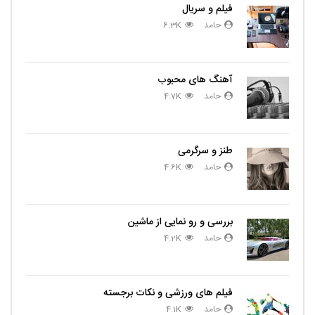
فیلم و سریال
حامد
6.3K
آهنگ های محبوب
حامد
4.7K
طنز و سرگرمی
حامد
4.6K
بررسی و رو نمایی از ماشین
حامد
4.2K
فیلم های ورزشی و نکات برجسته
حامد
4.1K