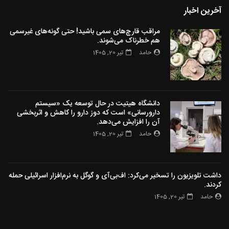
آخرین اخبار
مراقب قارچ‌های سمی باشید! حتی گونه‌های غیرسمی
هم خطرناک می‌شوند.
حامد
تیر 20, 1405
دانشگاه هیتیت در حال توسعه یک «سیستم
دارورسانی» است که دوز دارو را کاهش و اثربخشی
آن را افزایش می‌دهد.
حامد
تیر 20, 1405
داشت تلویزیون را تسخیر می‌کرد: اف‌بی‌آی و گوگل به نرم‌افزار اسرائیلی حمله
کردند.
حامد
تیر 20, 1405