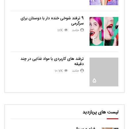
9 ترفند شوخی خنده دار با دوستان برای
سرگرمی
حامد
12K
4
ترفند های کاربردی با مواد غذایی در چند
دقیقه
حامد
10.7K
5
لیست های پربازدید