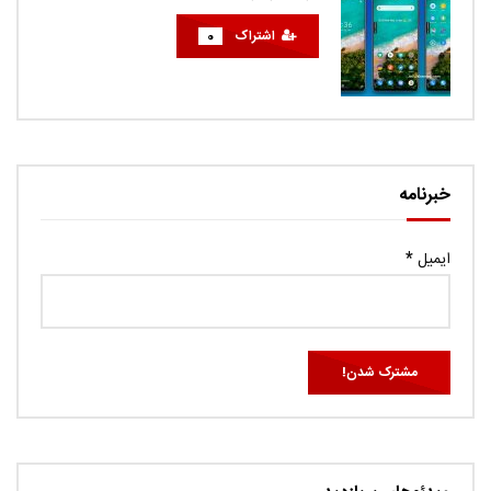
اشتراک
0
خبرنامه
ایمیل
*