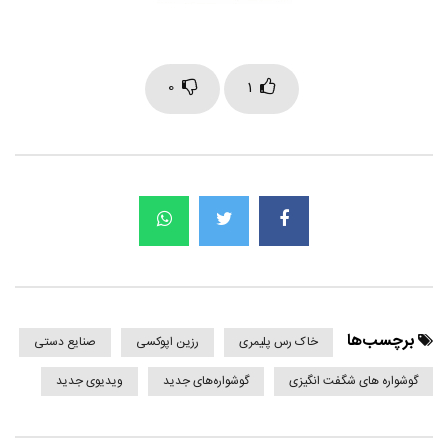
0
1
برچسب‌ها
خاک رس پلیمری
رزین اپوکسی
صنایع دستی
گوشواره های شگفت انگیزی
گوشواره‌های جدید
ویدیوی جدید