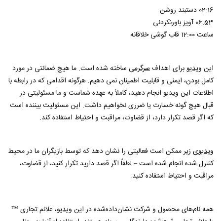
02:16 دستبند روشن
06:53 آویز باورنکردنی
ساعت 12:00 قاب گوشی خلاقانه
این
ویدیو
برای اهداف
سرگرمی
ساخته شده است. ما هیچ ضمانتی در مورد
کامل بودن، ایمنی و قابلیت اطمینان نمی دهیم. هرگونه اقدامی که در رابطه با
اطلاعات این ویدیو انجام دهید، کاملاً به عهده شماست و ما مسئولیتی در
قبال هیچ گونه خسارت یا ضرری نخواهیم داشت. این مسئولیت بیننده است
که اگر قصد تکرار دارد، از قضاوت، مراقبت و احتیاط استفاده کند.
ویدیوی
زیر ممکن است فعالیتی را نشان دهد که توسط بازیگران ما در محیط
کنترل شده انجام شده است – لطفاً اگر قصد دارید تکرار کنید، از قضاوت،
مراقبت و احتیاط استفاده کنید.
همه نام‌های محصول و شرکت نشان‌داده‌شده در این
ویدیو
، علائم تجاری ™