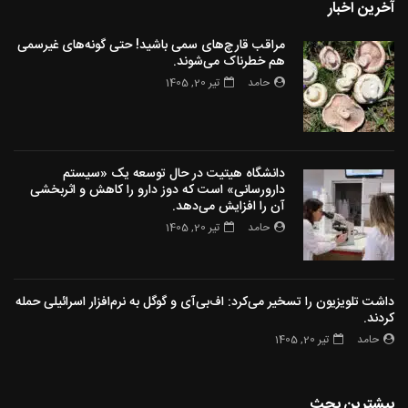
آخرین اخبار
مراقب قارچ‌های سمی باشید! حتی گونه‌های غیرسمی
هم خطرناک می‌شوند.
حامد
تیر 20, 1405
دانشگاه هیتیت در حال توسعه یک «سیستم
دارورسانی» است که دوز دارو را کاهش و اثربخشی
آن را افزایش می‌دهد.
حامد
تیر 20, 1405
داشت تلویزیون را تسخیر می‌کرد: اف‌بی‌آی و گوگل به نرم‌افزار اسرائیلی حمله
کردند.
حامد
تیر 20, 1405
بیشترین بحث