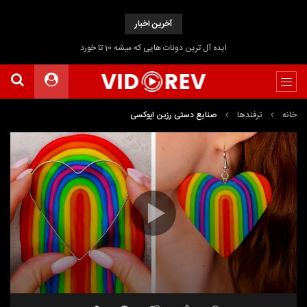
آخرین اخبار
ایده آل ترین دونات هایی که میشه 10 تا خورد
خانه
ترفندها
صنایع دستی رزین اپوکسی
نمایشگر
ویدیو
15:34
00:00