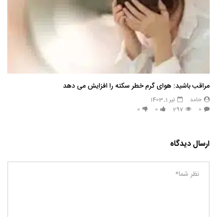
مراقب باشید: هوای گرم خطر سکته را افزایش می دهد
حامد
تیر 1, 1403
0
0
297
0
ارسال دیدگاه