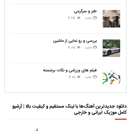
طنز و سرگرمی
حامد
4.6K
بررسی و رو نمایی از ماشین
حامد
4.2K
فیلم های ورزشی و نکات برجسته
حامد
4.1K
دانلود جدیدترین آهنگ‌ها با لینک مستقیم و کیفیت بالا | آرشیو
کامل موزیک ایرانی و خارجی