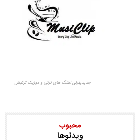
جدیدیترنی اهنگ های ترکی و موزیک ترکیش
محبوب
ویدئوها