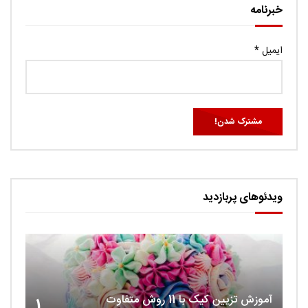
خبرنامه
ایمیل
*
ویدئوهای پربازدید
آموزش تزیین کیک با 11 روش متفاوت
1