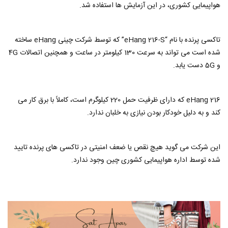
هواپیمایی کشوری، در این آزمایش ها استفاده شد.
تاکسی پرنده با نام “eHang 216-S” که توسط شرکت چینی eHang ساخته
شده است می تواند به سرعت 130 کیلومتر در ساعت و همچنین اتصالات 4G
و 5G دست یابد.
eHang 216 که دارای ظرفیت حمل 220 کیلوگرم است، کاملاً با برق کار می
کند و به دلیل خودکار بودن نیازی به خلبان ندارد.
این شرکت می گوید هیچ نقص یا ضعف امنیتی در تاکسی های پرنده تایید
شده توسط اداره هواپیمایی کشوری چین وجود ندارد.