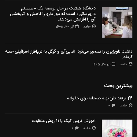
دانشگاه هیتیت در حال توسعه یک «سیستم
دارورسانی» است که دوز دارو را کاهش و اثربخشی
آن را افزایش می‌دهد.
حامد
تیر 20, 1405
داشت تلویزیون را تسخیر می‌کرد: اف‌بی‌آی و گوگل به نرم‌افزار اسرائیلی حمله
کردند.
حامد
تیر 20, 1405
بیشترین بحث
26 ترفند طرز تهیه صبحانه برای خانواده
حامد
0
آموزش تزیین کیک با 11 روش متفاوت
حامد
0