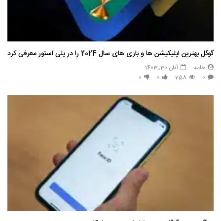
گوگل بهترین اپلیکیشن ها و بازی های سال 2024 را در پلی استور معرفی کرد
حامد
آبان 30, 1403
0
0
258
0