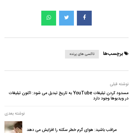
برچسب‌ها
تاکسی های پرنده
نوشته قبلی
مسدود کردن تبلیغات YouTube به تاریخ تبدیل می شود: اکنون تبلیغات
در ویدیوها وجود دارد
نوشته بعدی
مراقب باشید: هوای گرم خطر سکته را افزایش می دهد