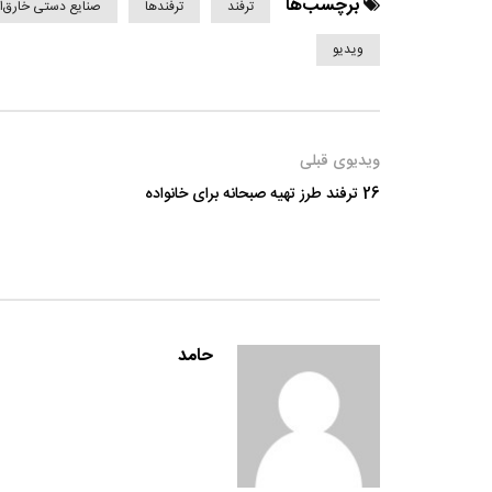
برچسب‌ها
ترفند
ترفندها
صنایع دستی خارق‌ال
ویدیو
ویدیوی قبلی
26 ترفند طرز تهیه صبحانه برای خانواده
حامد