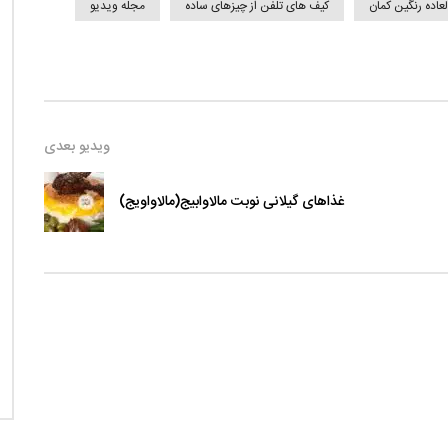
عاده رنگین کمان
کیف های تلفن از چیزهای ساده
مجله ویدیو
ویدیو بعدی
غذاهای گیلانی نوبت مالاوابیج(مالاواویج)