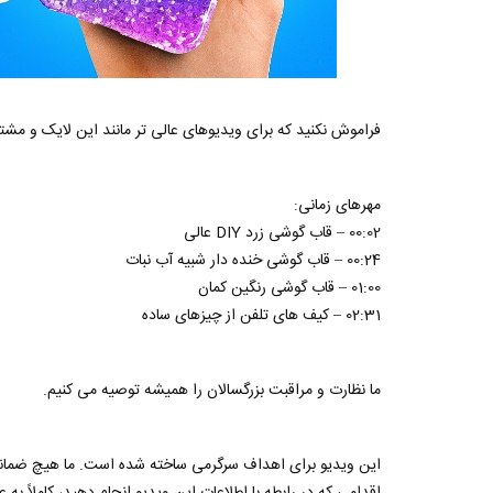
فراموش نکنید که برای ویدیوهای عالی تر مانند این لایک و مشت
مهرهای زمانی:
00:02 – قاب گوشی زرد DIY عالی
00:24 – قاب گوشی خنده دار شبیه آب نبات
01:00 – قاب گوشی رنگین کمان
02:31 – کیف های تلفن از چیزهای ساده
ما نظارت و مراقبت بزرگسالان را همیشه توصیه می کنیم.
این ویدیو برای اهداف سرگرمی ساخته شده است. ما هیچ ضمانتی 