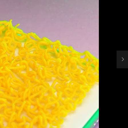
مصاحبه حسن یزدانی بعد از برنده شدن با تیلور
حسن یزدا