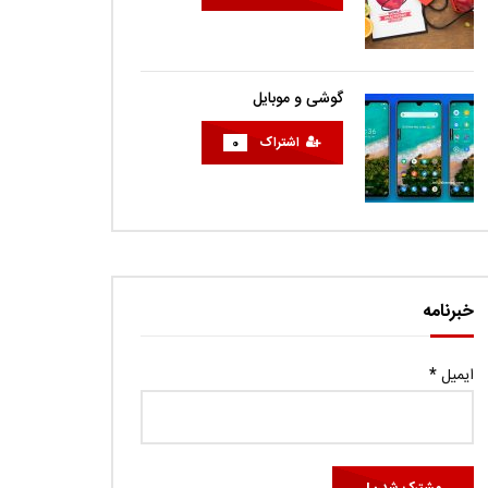
گوشی و موبایل
اشتراک
0
خبرنامه
ایمیل
*