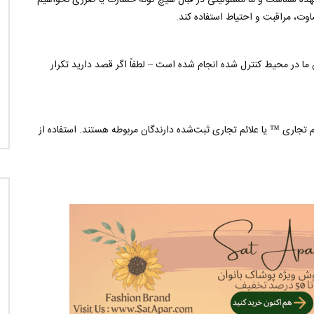
به عهده شماست و ما مسئولیتی در قبال هیچ گونه خسارت یا ضرری نخواهیم
وت، مراقبت و احتیاط استفاده کند.
ا در محیط کنترل شده انجام شده است – لطفاً اگر قصد دارید تکرار
تجاری ™️ یا علائم تجاری ثبت‌شده دارندگان مربوطه هستند. استفاده از