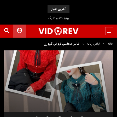
آخرین اخبار
برنج کته و تدیگ
خانه
لباس زنانه
لباس مجلسی کرواتی گیپوری
نمایشگر
ویدیو
00:35
00:00