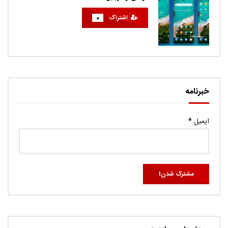
اشتراک
0
خبرنامه
ایمیل
*