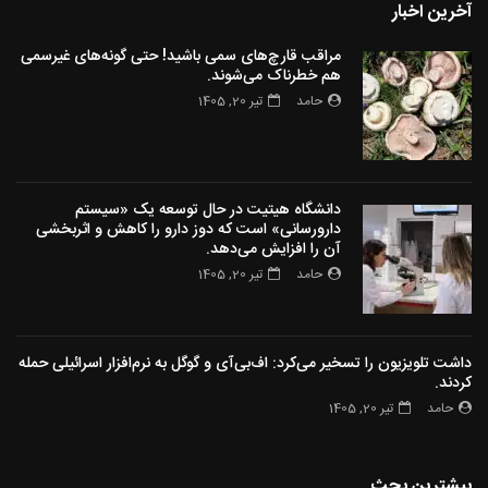
آخرین اخبار
مراقب قارچ‌های سمی باشید! حتی گونه‌های غیرسمی
هم خطرناک می‌شوند.
حامد
تیر 20, 1405
دانشگاه هیتیت در حال توسعه یک «سیستم
دارورسانی» است که دوز دارو را کاهش و اثربخشی
آن را افزایش می‌دهد.
حامد
تیر 20, 1405
داشت تلویزیون را تسخیر می‌کرد: اف‌بی‌آی و گوگل به نرم‌افزار اسرائیلی حمله
کردند.
حامد
تیر 20, 1405
بیشترین بحث