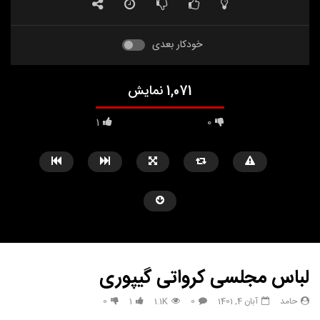
خودکار بعدی
1,071 نمایش
1
0
لباس مجلسی کرواتی گیپوری
حامد
آبان 4, 1401
0
1.1K
1
0
مشاهده بعدا