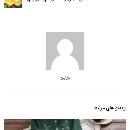
حامد
ویدیو های مرتبط