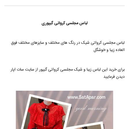
تونیک مانتویی گلدوزی
بلوز مجلسی زیبا و شیک
حامد
آذر 16, 1401
حامد
آبان 5, 1401
0
1
1.4K
0
0
1
1.2K
0
لباس مجلسی کرواتی گیپوری
لباس مجلسی کرواتی شیک در رنگ های مختلف و سایزهای مختلف فوق
العاده زیبا و خوشگل
برای خرید این لباس زیبا و شیک مجلسی کرواتی گیپور از سایت سات اپار
دیدن فرمایید