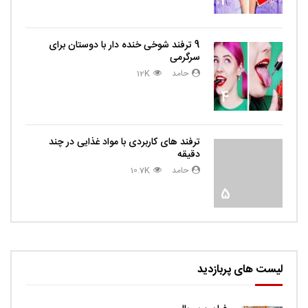
3
9 ترفند شوخی خنده دار با دوستان برای
سرگرمی
حامد
12K
4
ترفند های کاربردی با مواد غذایی در چند
دقیقه
حامد
10.7K
5
لیست های پربازدید