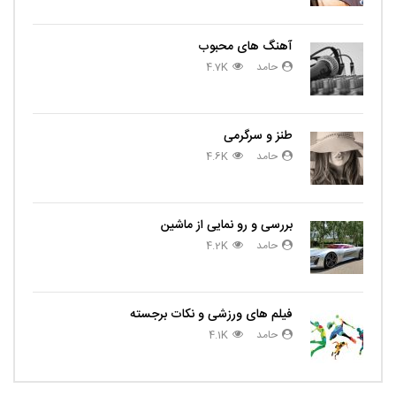
آهنگ های محبوب
حامد
4.7K
طنز و سرگرمی
حامد
4.6K
بررسی و رو نمایی از ماشین
حامد
4.2K
فیلم های ورزشی و نکات برجسته
حامد
4.1K