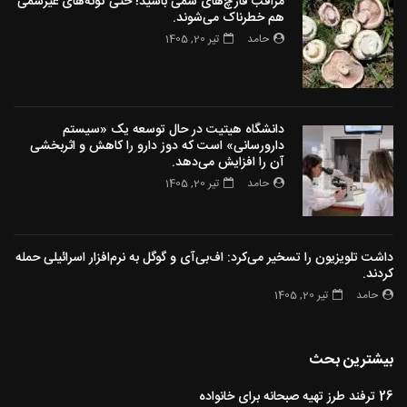
مراقب قارچ‌های سمی باشید! حتی گونه‌های غیرسمی
هم خطرناک می‌شوند.
حامد
تیر 20, 1405
دانشگاه هیتیت در حال توسعه یک «سیستم
دارورسانی» است که دوز دارو را کاهش و اثربخشی
آن را افزایش می‌دهد.
حامد
تیر 20, 1405
داشت تلویزیون را تسخیر می‌کرد: اف‌بی‌آی و گوگل به نرم‌افزار اسرائیلی حمله
کردند.
حامد
تیر 20, 1405
بیشترین بحث
26 ترفند طرز تهیه صبحانه برای خانواده