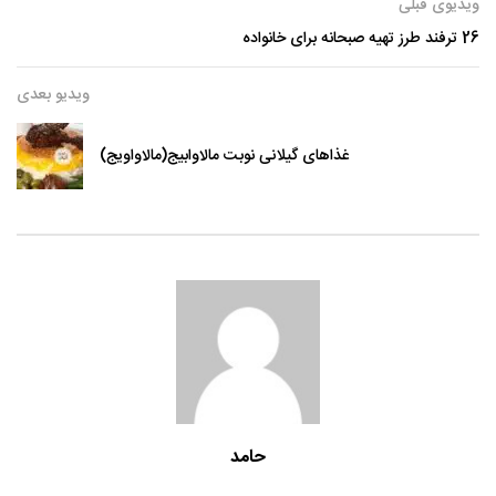
ویدیوی قبلی
26 ترفند طرز تهیه صبحانه برای خانواده
ویدیو بعدی
غذاهای گیلانی نوبت مالاوابیج(مالاواویج)
حامد