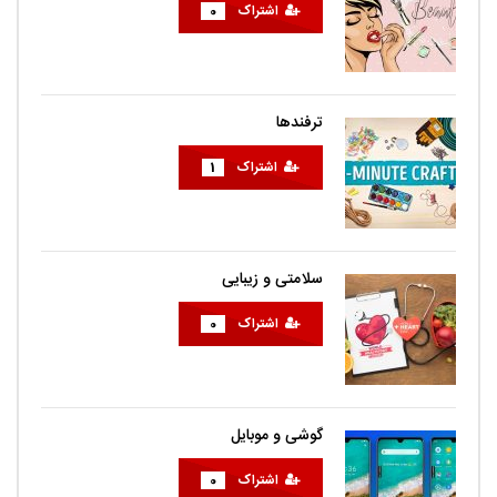
اشتراک
0
ترفندها
اشتراک
1
سلامتی و زیبایی
اشتراک
0
گوشی و موبایل
اشتراک
0