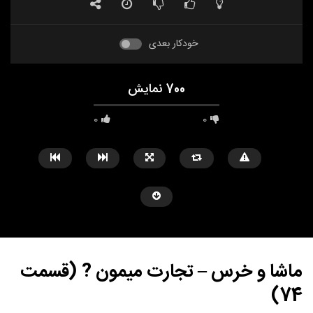
خودکار بعدی
700 نمایش
0
0
ماشا و خرس – تجارت میمون ? (قسمت
74)
مشاهده بعدا