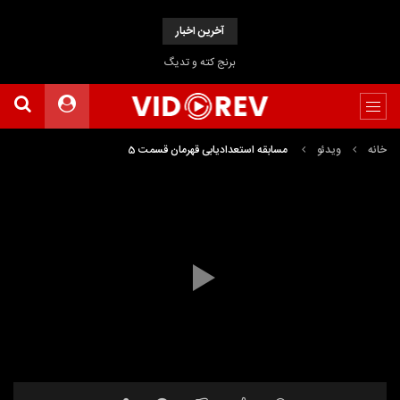
آخرین اخبار
برنج کته و تدیگ
خانه
ویدئو
مسابقه استعدادیابی قهرمان قسمت 5
نمایشگر
ویدیو
01:02:31
00:00