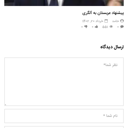
پیشنهاد عربستان به آلگری
حامد
خرداد 20, 1402
0
0
551
0
ارسال دیدگاه