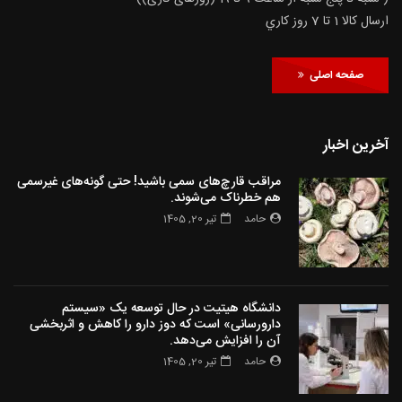
ارسال كالا 1 تا 7 روز كاري
صفحه اصلی
آخرین اخبار
مراقب قارچ‌های سمی باشید! حتی گونه‌های غیرسمی
هم خطرناک می‌شوند.
حامد
تیر 20, 1405
دانشگاه هیتیت در حال توسعه یک «سیستم
دارورسانی» است که دوز دارو را کاهش و اثربخشی
آن را افزایش می‌دهد.
حامد
تیر 20, 1405