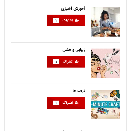
آموزش آشپزی
اشتراک
1
زیبایی و فشن
اشتراک
0
ترفندها
اشتراک
1