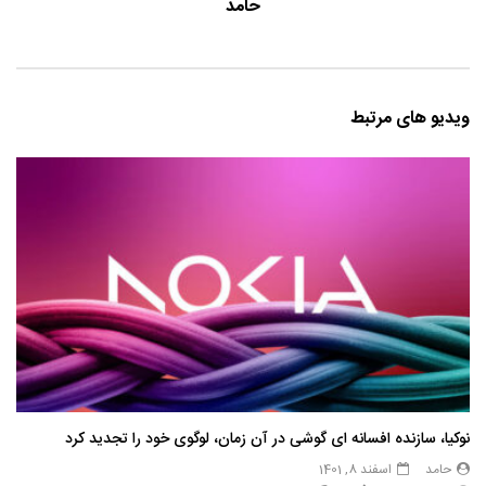
حامد
ویدیو های مرتبط
نوکیا، سازنده افسانه ای گوشی در آن زمان، لوگوی خود را تجدید کرد
حامد
اسفند 8, 1401