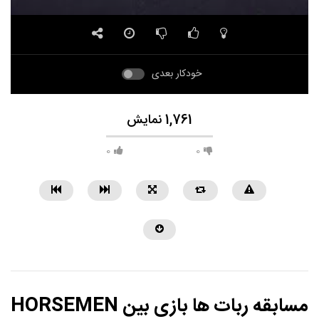
خودکار بعدی
1,761 نمایش
0
0
مسابقه ربات ها بازی بین HORSEMEN