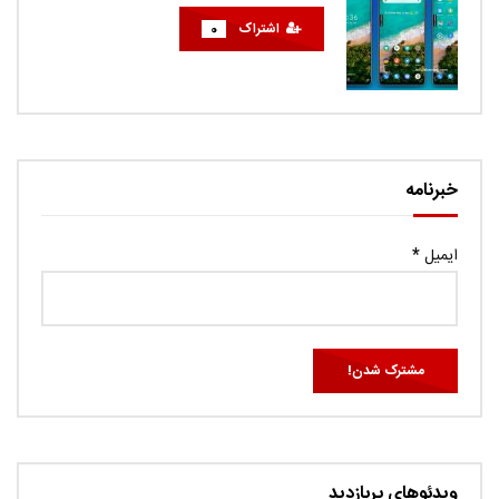
اشتراک
0
خبرنامه
ایمیل
*
ویدئوهای پربازدید