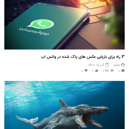
3 راه برای بازیابی عکس های پاک شده در واتس اپ
حامد
آذر 11, 1400
0
0
1.9K
0