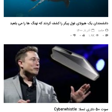
دانشمندان یک هیولای غول پیکر را کشف کردند که نهنگ ها را می بلعید
حامد
آذر 11, 1400
0
0
1.8K
0
سوت 50 دلاری تسلا: Cyberwhistle