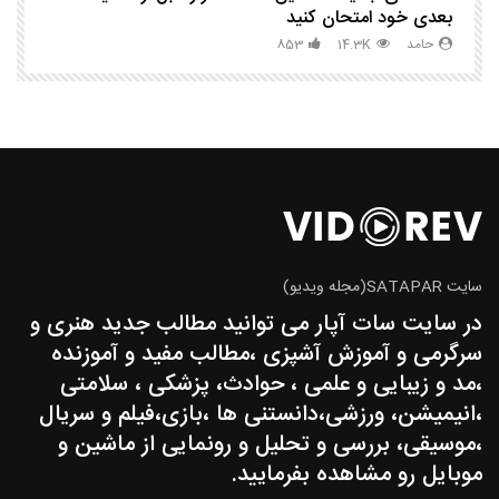
بعدی خود امتحان کنید
حامد
14.3K
853
سایت SATAPAR(مجله ویدیو)
در سایت سات آپار می توانید مطالب جدید هنری و
سرگرمی و آموزش آشپزی ،مطالب مفید و آموزنده
،مد و زیبایی و علمی ، حوادث، پزشکی ، سلامتی
،انیمیشن، ورزشی،دانستنی ها ،بازی،فیلم و سریال
،موسیقی، بررسی و تحلیل و رونمایی از ماشین و
موبایل رو مشاهده بفرمایید.