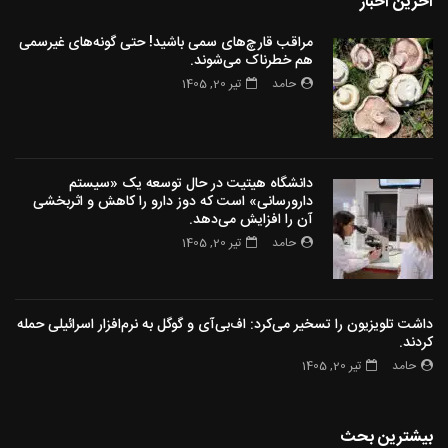
آخرین اخبار
مراقب قارچ‌های سمی باشید! حتی گونه‌های غیرسمی
هم خطرناک می‌شوند.
حامد
تیر 20, 1405
دانشگاه هیتیت در حال توسعه یک «سیستم
دارورسانی» است که دوز دارو را کاهش و اثربخشی
آن را افزایش می‌دهد.
حامد
تیر 20, 1405
داشت تلویزیون را تسخیر می‌کرد: اف‌بی‌آی و گوگل به نرم‌افزار اسرائیلی حمله
کردند.
حامد
تیر 20, 1405
بیشترین بحث