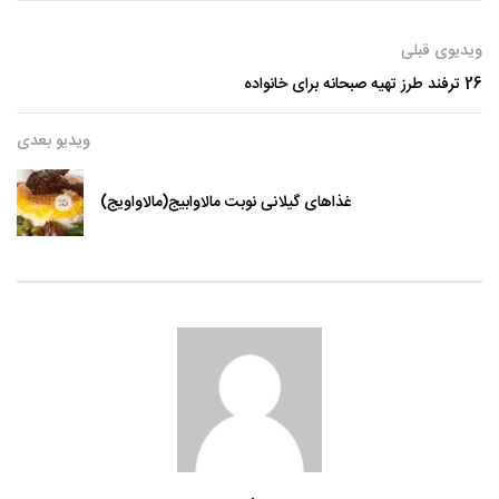
ویدیوی قبلی
26 ترفند طرز تهیه صبحانه برای خانواده
ویدیو بعدی
غذاهای گیلانی نوبت مالاوابیج(مالاواویج)