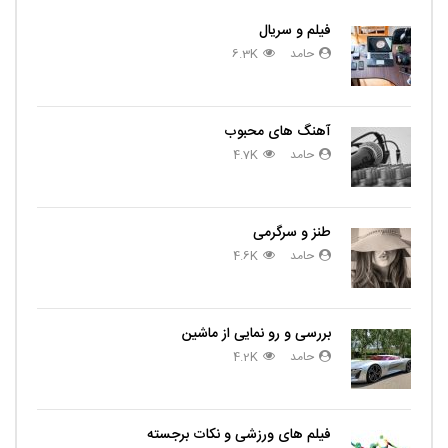
فیلم و سریال
حامد
6.3K
آهنگ های محبوب
حامد
4.7K
طنز و سرگرمی
حامد
4.6K
بررسی و رو نمایی از ماشین
حامد
4.2K
فیلم های ورزشی و نکات برجسته