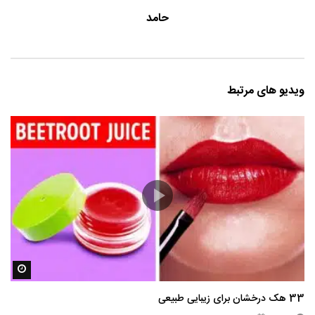
حامد
ویدیو های مرتبط
مشاه
33 هک درخشان برای زیبایی طبیعی