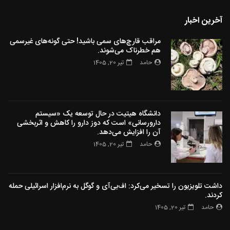
آخرین اخبار
مراقب قارچ‌های سمی باشید! حتی گونه‌های غیرسمی
هم خطرناک می‌شوند.
حامد
تیر 20, 1405
دانشگاه هیتیت در حال توسعه یک «سیستم
دارورسانی» است که دوز دارو را کاهش و اثربخشی
آن را افزایش می‌دهد.
حامد
تیر 20, 1405
داشت تلویزیون را تسخیر می‌کرد: اف‌بی‌آی و گوگل به نرم‌افزار اسرائیلی حمله
کردند.
حامد
تیر 20, 1405