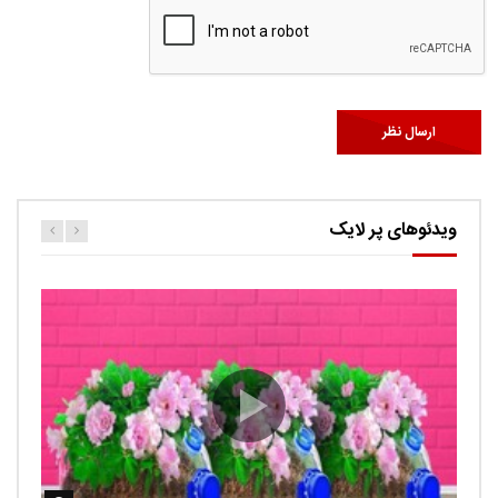
ویدئوهای پر لایک
کارتون اگنس این قسمت ربات ها
حامد
0.9K
Ut facilisis consectetur tristique. Suspendisse porta
imperdiet sem, ut ultricies tortor auctor id. Curabitur quis
lectus sed volutp...