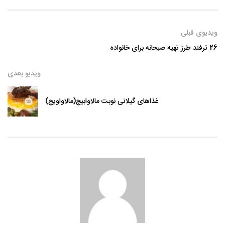
ویدیوی قبلی
26 ترفند طرز تهیه صبحانه برای خانواده
ویدیو بعدی
غذاهای گیلانی نوبت مالاوابیج(مالاواویج)