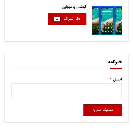
گوشی و موبایل
اشتراک
0
خبرنامه
ایمیل
*