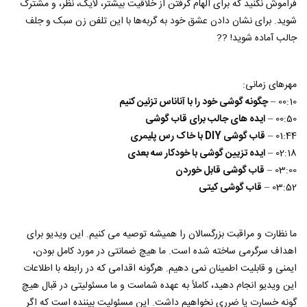
فراموش نکنید که برای الهام گرفتن از خلاقیت بیشتر، لایک، نظر، و مشترک
شوید. برای نشان دادن عشق خود به گربه‌ها با این تلفن زن سبک و جلف
جالب آماده شوید! ??
مهرهای زمانی:
00:10 –
چگونه گوشی خود را با آناناس تزئین کنیم
00:50 –
ایده های جالب برای قاب گوشی
01:44 –
قاب گوشی DIY با خاک رس پلیمری
02:18 –
ایده تزیین گوشی با خودکار سه بعدی
03:00 –
قاب گوشی قابل خوردن
03:52 –
قاب گوشی کیتی
ما نظارت و مراقبت بزرگسالان را همیشه توصیه می کنیم. این ویدیو برای
اهداف سرگرمی ساخته شده است. ما هیچ ضمانتی در مورد کامل بودن،
ایمنی و قابلیت اطمینان نمی دهیم. هرگونه اقدامی که در رابطه با اطلاعات
این ویدیو انجام دهید، کاملاً به عهده شماست و ما مسئولیتی در قبال هیچ
گونه خسارت یا ضرری نخواهیم داشت. این مسئولیت بیننده است که اگر