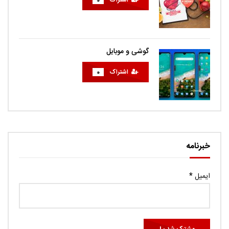
اشتراک
0
گوشی و موبایل
اشتراک
0
خبرنامه
ایمیل
*