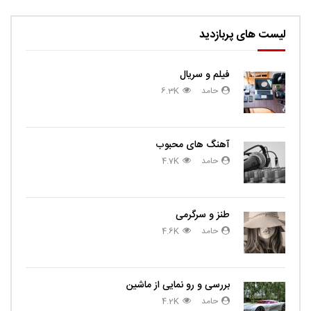
لیست های پربازدید
فیلم و سریال
حامد
6.3K
آهنگ های محبوب
حامد
4.7K
طنز و سرگرمی
حامد
4.6K
بررسی و رو نمایی از ماشین
حامد
4.2K