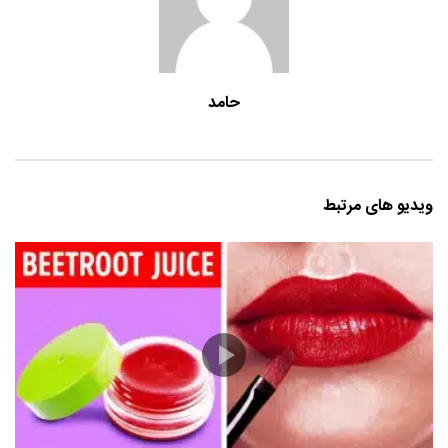
حامد
ویدیو های مرتبط