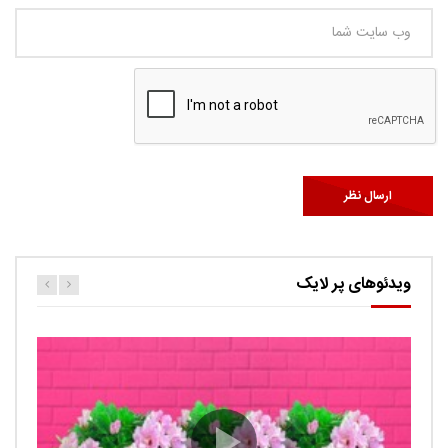
ویدئوهای پر لایک
کارتون اگنس این قسمت ربات ها
حامد
0.9K
Ut facilisis consectetur tristique. Suspendisse porta