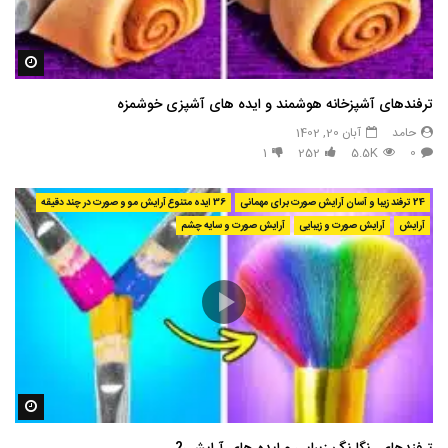
مشاه
ترفندهای آشپزخانه هوشمند و ایده های آشپزی خوشمزه
حامد
آبان 20, 1402
1
252
5.5K
0
24 ترفند زیبا و آسان آرایش صورت برای مهمانی
36 ایده متنوع آرایش مو و صورت در چند دقیقه
آرایش
آرایش صورت و زیبایی
آرایش صورت و سایه چشم
مشاه