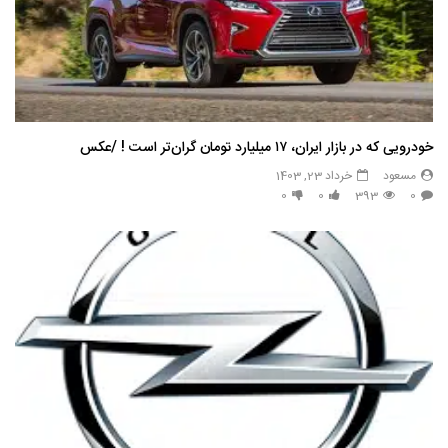
خودرویی که در بازار ایران، ۱۷ میلیارد تومان گران‌تر است ! /عکس
مسعود
خرداد 23, 1403
0
0
393
0