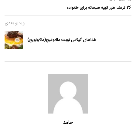
26 ترفند طرز تهیه صبحانه برای خانواده
ویدیو بعدی
غذاهای گیلانی نوبت مالاوابیج(مالاواویج)
حامد