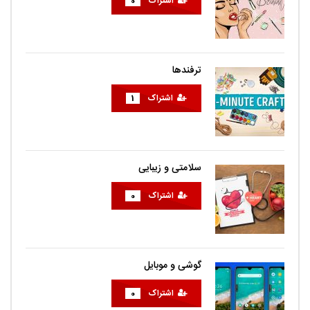
اشتراک
0
ترفندها
اشتراک
1
سلامتی و زیبایی
اشتراک
0
گوشی و موبایل
اشتراک
0