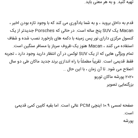
تهیه کنید. و به هر معنی باید.
قدم به داخل بروید ، و به شما یادآوری می کند که با وجود تازه بودن اخیر ،
Macan یک SUV پنج ساله است. در حالی که Porsches جدیدتر از یک
کنسول مرکزی دارای نور پس زمینه با دکمه های بازخورد نصب شده و شفاف
استفاده می کنند ، Macan هنوز یک ظروف سرباز یا مسافر سنگین است.
تمام ویژگی هایی که از یک SUV لوکس در آن انتظار دارید وجود دارد ، تجربه
فقط قدیمی است. تقریباً مطمئناً با راه اندازی برند جدید ماکان طی دو سال
اصلاح می شود. تا آن زمان ، با این حال …
2020 پورشه ماکان توربو
بزرگنمایی تصویر
صفحه لمسی 10.9 اینچی PCM عالی است. اما بقیه کابین کمی قدیمی
است.
پورشه