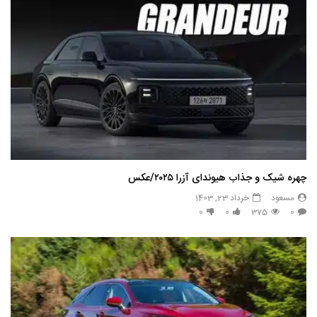
چهره شیک و جذاب هیوندای آزرا ۲۰۲۵/عکس
مسعود
خرداد 23, 1403
0
0
375
0