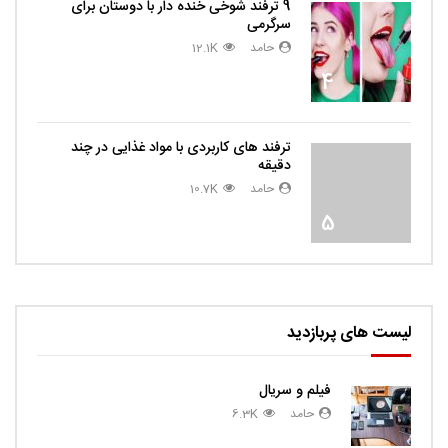
9 ترفند شوخی خنده دار با دوستان برای
سرگرمی
حامد
12.1K
4
ترفند های کاربردی با مواد غذایی در چند
دقیقه
حامد
10.7K
5
لیست های پربازدید
فیلم و سریال
حامد
6.3K