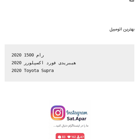
سه
بهترین اتومبیل
2020 رام 1500

هیبریدی فورد اکسپلورر 2020

2020 Toyota Supra