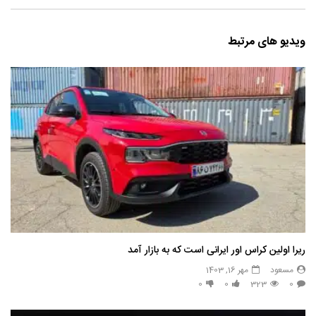
ویدیو های مرتبط
ریرا اولین کراس اور ایرانی است که به بازار آمد
مسعود
مهر 16, 1403
0
0
323
0