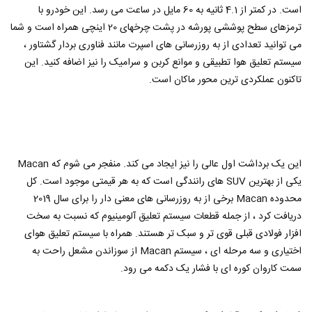
است. در کمتر از 4.1 ثانیه به 60 مایل در ساعت می رسد. این خودرو با
ترمزهای سطح پوششی پورشه در پشت چرخهای 20 اینچی همراه است و شما
می توانید تعدادی از به روزرسانی های اسپرت مانند فناوری بردار گشتاور ،
سیستم تعلیق هوا تطبیقی و موانع کربن و سرامیک را نیز اضافه کنید. این
تاکنون عملکردی ترین محور ماکان است.
این یک برداشت اول عالی را نیز ایجاد می کند. منفجر می شوم که Macan
یکی از بهترین SUV های رانندگی است که به هر قیمتی موجود است. کل
محدوده Macan برخی از به روزرسانی های معنی دار را برای سال 2019
دریافت کرد ، از جمله قطعات سیستم تعلیق آلومینیوم که نسبت به سخت
افزار فولادی قبلی قوی تر و سبک تر هستند. همراه با سیستم تعلیق هوای
اختیاری و سه مرحله ای ، سیستم Macan از سوزاندن مشعل راحت به
سمت کاروان کوره ای با فشار یک دکمه می رود.