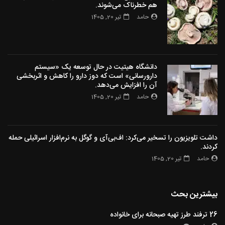
هم خطرناک می‌شوند.
حامد
تیر 20, 1405
دانشگاه هیتیت در حال توسعه یک «سیستم
دارورسانی» است که دوز دارو را کاهش و اثربخشی
آن را افزایش می‌دهد.
حامد
تیر 20, 1405
داشت تلویزیون را تسخیر می‌کرد: اف‌بی‌آی و گوگل به نرم‌افزار اسرائیلی حمله
کردند.
حامد
تیر 20, 1405
بیشترین بحث
26 ترفند طرز تهیه صبحانه برای خانواده