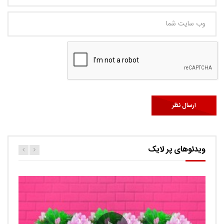
ویدئوهای پر لایک
کارتون اگنس این قسمت ربات ها
حامد
0.9K
Ut facilisis consectetur tristique. Suspendisse porta