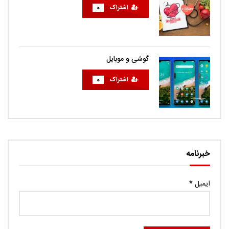
اشتراک
0
گوشی و موبایل
اشتراک
0
خبرنامه
ایمیل
*