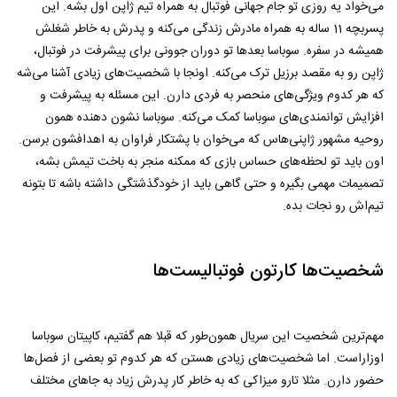
می‌خواد یه روزی تو جام جهانی فوتبال به همراه تیم ژاپن اول بشه. این
پسربچه 11 ساله به همراه مادرش زندگی می‌کنه و پدرش به خاطر شغلش
همیشه در سفره. سوباسا بعدها تو دوران جوونی برای پیشرفت در فوتبال،
ژاپن رو به مقصد برزیل ترک می‌کنه. اونجا با شخصیت‌های زیادی آشنا می‌شه
که هر کدوم ویژگی‌های منحصر به فردی دارن. این مسئله به پیشرفت و
افزایش توانمندی‌های سوباسا کمک می‌کنه. سوباسا نشون دهنده همون
روحیه مشهور ژاپنی‌هاس که می‌خوان با پشتکار فراوان به اهدافشون برسن.
اون باید تو لحظه‌های حساس بازی که ممکنه منجر به باخت تیمش بشه،
تصمیمات مهمی بگیره و حتی گاهی باید از خودگذشتگی داشته باشه تا بتونه
تیم‌اش رو نجات بده.
شخصیت‌ها کارتون فوتبالیست‌ها
مهم‌ترین شخصیت این سریال همون‌طور که قبلا هم گفتیم، کاپیتان سوباسا
اوزاراست. اما شخصیت‌های زیادی هستن که هر کدوم تو بعضی از فصل‌ها
حضور دارن. مثلا تارو میزاکی که به خاطر کار پدرش زیاد به جاهای مختلف