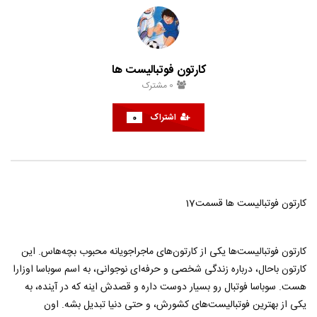
کارتون فوتبالیست ها
کارتون فوتبالیست ها قسمت38
حامد
تیر 29, 1401
حامد
تیر 29, 1401
0
1
3K
0
0
1
4.7K
0
کارتون فوتبالیست ها
0
مشترک
اشتراک
0
کارتون فوتبالیست ها قسمت17
کارتون فوتبالیست‌ها یکی از کارتون‌های ماجراجویانه محبوب بچه‌هاس. این
کارتون باحال، درباره زندگی شخصی و حرفه‌ای نوجوانی، به اسم سوباسا اوزارا
هست. سوباسا فوتبال رو بسیار دوست داره و قصدش اینه که در آینده، به
یکی از بهترین فوتبالیست‌های کشورش، و حتی دنیا تبدیل بشه. اون