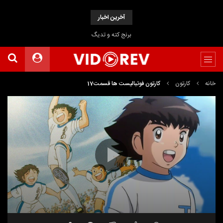
آخرین اخبار
برنج کته و تدیگ
خانه
کارتون
کارتون فوتبالیست ها قسمت17
نمایشگر
ویدیو
23:24
00:00