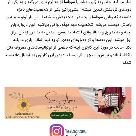
سفر می‌کنه. وقتی به ژاپن میاد، با سوباسا تو یه تیم بازی می‌کنه و به یکی از
دوستای نزدیکش تبدیل میشه. ایشی‌زاکی یکی از شخصیت‌های بامزه
داستانه که وقتی سوباسا وارد مدرسه جدیدش میشه، اولین بار اونو میبینه و
باهاش دوست می‌شه. شخصیت مهم دیگه، واکی بایاشیه. اون دروازه بان
تیمه و به تدریج و با بالا رفتن اعتماد به نفس، تبدیل به یه دروازه بان تراز
اول میشه. اون بعدها و تو فصل‌های بعدی تو یه تیم آلمانی بازی می‌کنه.
نکته جالب در مورد این کارتون اینه که بعضی از فوتبالیست‌های معروف مثل
ناکاتا، فرناندو تورس، سانچز و انی‌یستا با دیدن این کارتون به فوتبال علاقه‌مند
شدند.