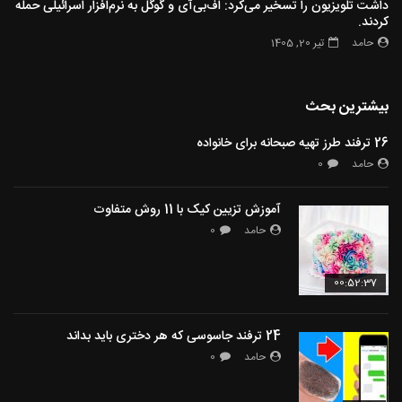
داشت تلویزیون را تسخیر می‌کرد: اف‌بی‌آی و گوگل به نرم‌افزار اسرائیلی حمله
کردند.
حامد
تیر 20, 1405
بیشترین بحث
26 ترفند طرز تهیه صبحانه برای خانواده
حامد
0
آموزش تزیین کیک با 11 روش متفاوت
حامد
0
00:52:37
24 ترفند جاسوسی که هر دختری باید بداند
حامد
0