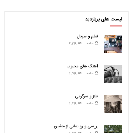
لیست های پربازدید
فیلم و سریال
حامد
6.3K
آهنگ های محبوب
حامد
4.7K
طنز و سرگرمی
حامد
4.6K
بررسی و رو نمایی از ماشین