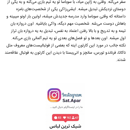
سفر می‌کنه. وقتی به ژاپن میاد، با سوباسا تو یه تیم بازی می‌کنه و به یکی از
دوستای نزدیکش تبدیل میشه. ایشی‌زاکی یکی از شخصیت‌های بامزه
داستانه که وقتی سوباسا وارد مدرسه جدیدش میشه، اولین بار اونو میبینه و
باهاش دوست می‌شه. شخصیت مهم دیگه، واکی بایاشیه. اون دروازه بان
تیمه و به تدریج و با بالا رفتن اعتماد به نفس، تبدیل به یه دروازه بان تراز
اول میشه. اون بعدها و تو فصل‌های بعدی تو یه تیم آلمانی بازی می‌کنه.
نکته جالب در مورد این کارتون اینه که بعضی از فوتبالیست‌های معروف مثل
ناکاتا، فرناندو تورس، سانچز و انی‌یستا با دیدن این کارتون به فوتبال علاقه‌مند
شدند.