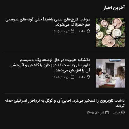
آخرین اخبار
مراقب قارچ‌های سمی باشید! حتی گونه‌های غیرسمی
هم خطرناک می‌شوند.
حامد
تیر 20, 1405
دانشگاه هیتیت در حال توسعه یک «سیستم
دارورسانی» است که دوز دارو را کاهش و اثربخشی
آن را افزایش می‌دهد.
حامد
تیر 20, 1405
داشت تلویزیون را تسخیر می‌کرد: اف‌بی‌آی و گوگل به نرم‌افزار اسرائیلی حمله
کردند.
حامد
تیر 20, 1405