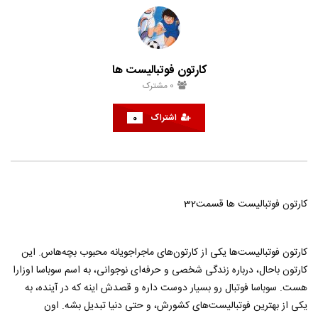
کارتون فوتبالیست ها
کارتون فوتبالیست ها قسمت38
حامد
تیر 29, 1401
حامد
تیر 29, 1401
0
1
3K
0
0
1
4.7K
0
کارتون فوتبالیست ها
0
مشترک
اشتراک
0
کارتون فوتبالیست ها قسمت32
کارتون فوتبالیست‌ها یکی از کارتون‌های ماجراجویانه محبوب بچه‌هاس. این
کارتون باحال، درباره زندگی شخصی و حرفه‌ای نوجوانی، به اسم سوباسا اوزارا
هست. سوباسا فوتبال رو بسیار دوست داره و قصدش اینه که در آینده، به
یکی از بهترین فوتبالیست‌های کشورش، و حتی دنیا تبدیل بشه. اون