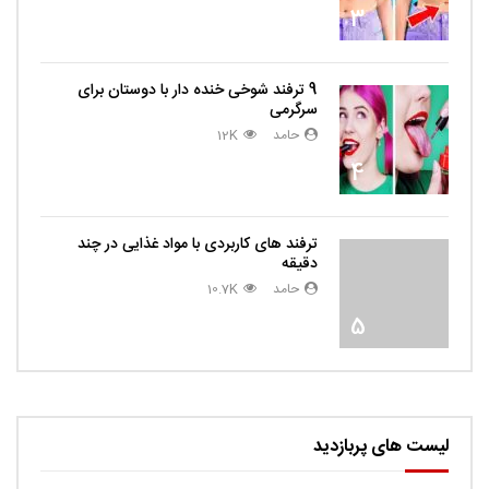
3
9 ترفند شوخی خنده دار با دوستان برای
سرگرمی
حامد
12K
4
ترفند های کاربردی با مواد غذایی در چند
دقیقه
حامد
10.7K
5
لیست های پربازدید