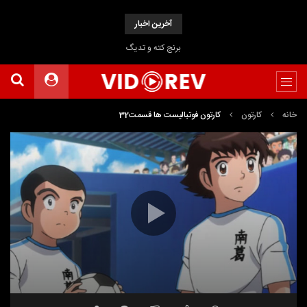
آخرین اخبار
برنج کته و تدیگ
خانه
کارتون
کارتون فوتبالیست ها قسمت32
نمایشگر
ویدیو
21:23
00:00