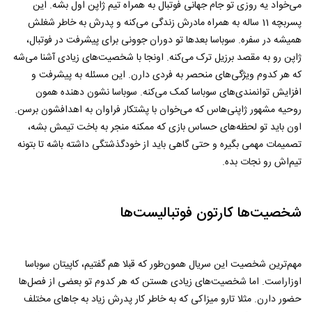
می‌خواد یه روزی تو جام جهانی فوتبال به همراه تیم ژاپن اول بشه. این
پسربچه 11 ساله به همراه مادرش زندگی می‌کنه و پدرش به خاطر شغلش
همیشه در سفره. سوباسا بعدها تو دوران جوونی برای پیشرفت در فوتبال،
ژاپن رو به مقصد برزیل ترک می‌کنه. اونجا با شخصیت‌های زیادی آشنا می‌شه
که هر کدوم ویژگی‌های منحصر به فردی دارن. این مسئله به پیشرفت و
افزایش توانمندی‌های سوباسا کمک می‌کنه. سوباسا نشون دهنده همون
روحیه مشهور ژاپنی‌هاس که می‌خوان با پشتکار فراوان به اهدافشون برسن.
اون باید تو لحظه‌های حساس بازی که ممکنه منجر به باخت تیمش بشه،
تصمیمات مهمی بگیره و حتی گاهی باید از خودگذشتگی داشته باشه تا بتونه
تیم‌اش رو نجات بده.
شخصیت‌ها کارتون فوتبالیست‌ها
مهم‌ترین شخصیت این سریال همون‌طور که قبلا هم گفتیم، کاپیتان سوباسا
اوزاراست. اما شخصیت‌های زیادی هستن که هر کدوم تو بعضی از فصل‌ها
حضور دارن. مثلا تارو میزاکی که به خاطر کار پدرش زیاد به جاهای مختلف