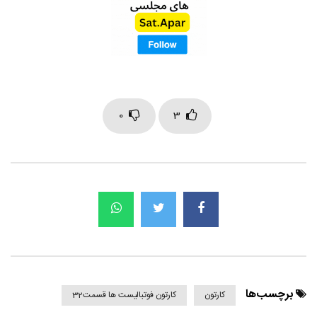
0
3
برچسب‌ها
کارتون
کارتون فوتبالیست ها قسمت32