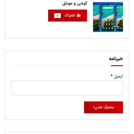
گوشی و موبایل
اشتراک
0
خبرنامه
ایمیل
*