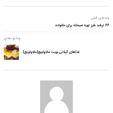
ویدیوی قبلی
26 ترفند طرز تهیه صبحانه برای خانواده
ویدیو بعدی
غذاهای گیلانی نوبت مالاوابیج(مالاواویج)