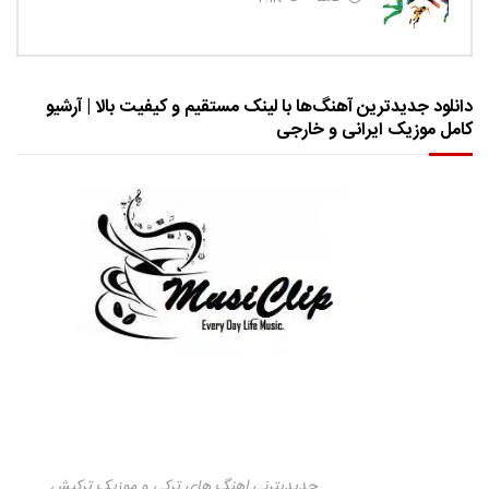
دانلود جدیدترین آهنگ‌ها با لینک مستقیم و کیفیت بالا | آرشیو
کامل موزیک ایرانی و خارجی
جدیدیترنی اهنگ های ترکی و موزیک ترکیش