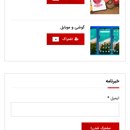
گوشی و موبایل
اشتراک
0
خبرنامه
ایمیل
*