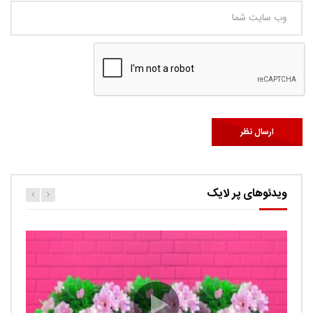
ویدئوهای پر لایک
کارتون اگنس این قسمت ربات ها
حامد
0.9K
Ut facilisis consectetur tristique. Suspendisse porta
imperdiet sem, ut ultricies tortor auctor id. Curabitur quis