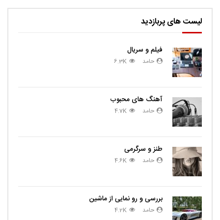
لیست های پربازدید
فیلم و سریال
حامد
6.3K
آهنگ های محبوب
حامد
4.7K
طنز و سرگرمی
حامد
4.6K
بررسی و رو نمایی از ماشین
حامد
4.2K