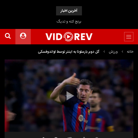
آخرین اخبار
برنج کته و تدیگ
خانه
ورزش
گل دوم بارسلونا به اینتر توسط لواندوفسکی
نمایشگر
ویدیو
00:36
00:00