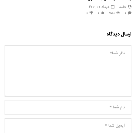
حامد
خرداد 20, 1402
0
0
551
0
ارسال دیدگاه