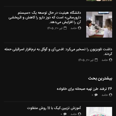
دانشگاه هیتیت در حال توسعه یک «سیستم
دارورسانی» است که دوز دارو را کاهش و اثربخشی
آن را افزایش می‌دهد.
حامد
تیر 20, 1405
داشت تلویزیون را تسخیر می‌کرد: اف‌بی‌آی و گوگل به نرم‌افزار اسرائیلی حمله
کردند.
حامد
تیر 20, 1405
بیشترین بحث
26 ترفند طرز تهیه صبحانه برای خانواده
حامد
0
آموزش تزیین کیک با 11 روش متفاوت
حامد
0