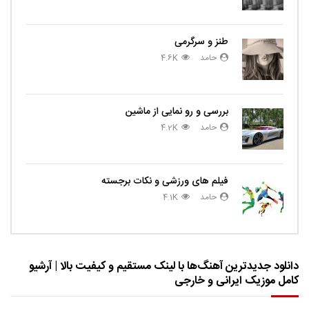
طنز و سرگرمی
حامد
4.6K
بررسی و رو نمایی از ماشین
حامد
4.2K
فیلم های ورزشی و نکات برجسته
حامد
4.1K
دانلود جدیدترین آهنگ‌ها با لینک مستقیم و کیفیت بالا | آرشیو
کامل موزیک ایرانی و خارجی