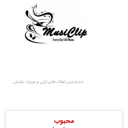
جدیدیترنی اهنگ های ترکی و موزیک ترکیش
محبوب