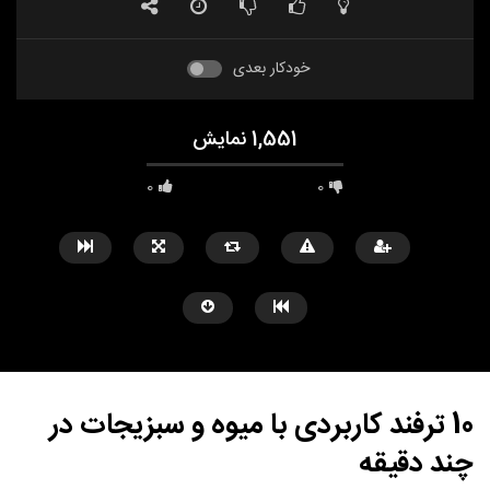
خودکار بعدی
1,551 نمایش
0
0
10 ترفند کاربردی با میوه و سبزیجات در
چند دقیقه
مشاهده بعدا