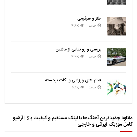
طنز و سرگرمی
حامد
4.6K
بررسی و رو نمایی از ماشین
حامد
4.2K
فیلم های ورزشی و نکات برجسته
حامد
4.1K
دانلود جدیدترین آهنگ‌ها با لینک مستقیم و کیفیت بالا | آرشیو
کامل موزیک ایرانی و خارجی