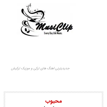
جدیدیترنی اهنگ های ترکی و موزیک ترکیش
محبوب