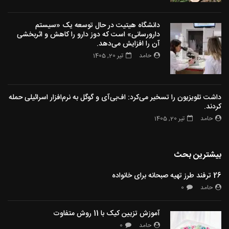
دانشگاه هیتیت در حال توسعه یک «سیستم
دارورسانی» است که دوز دارو را کاهش و اثربخشی
آن را افزایش می‌دهد.
حامد
تیر 20, 1405
داشت تلویزیون را تسخیر می‌کرد: اف‌بی‌آی و گوگل به نرم‌افزار اسرائیلی حمله
کردند.
حامد
تیر 20, 1405
بیشترین بحث
26 ترفند طرز تهیه صبحانه برای خانواده
حامد
0
آموزش تزیین کیک با 11 روش متفاوت
حامد
0