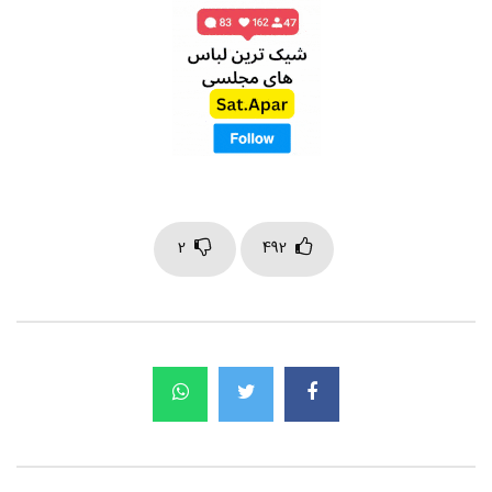
2
492