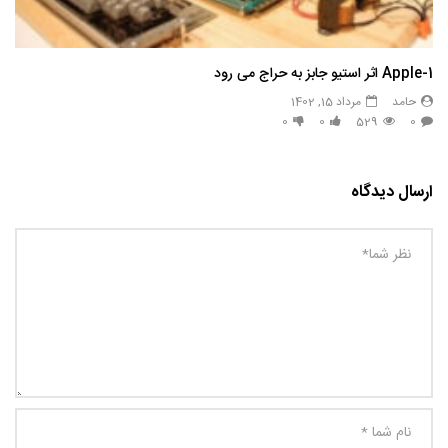
Apple-1 اثر استیو جابز به حراج می رود
حامد
مرداد 15, 1402
0
0
529
0
ارسال دیدگاه