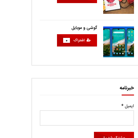
گوشی و موبایل
اشتراک
0
خبرنامه
ایمیل
*