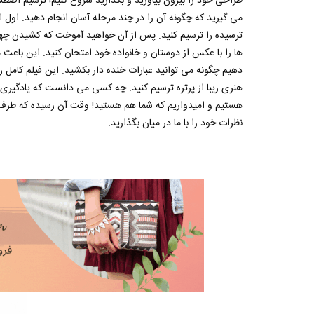
طراحی خود را بیرون بیاورید و بگذارید شروع کنیم! ترسیم اص
می گیرید که چگونه آن را در چند مرحله آسان انجام دهید. اول 
ترسیده را ترسیم کنید. پس از آن خواهید آموخت که کشیدن چهر
ها را با عکس از دوستان و خانواده خود امتحان کنید. این باعث
دهیم چگونه می توانید عبارات خنده دار بکشید. این فیلم کامل را 
هنری زیبا از پرتره ترسیم کنید. چه کسی می دانست که یادگیری ن
هستیم و امیدواریم که شما هم هستید! وقت آن رسیده که طرف هن
نظرات خود را با ما در میان بگذارید.