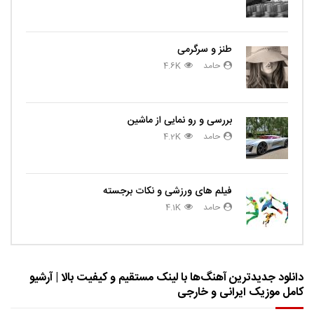
طنز و سرگرمی
حامد
4.6K
بررسی و رو نمایی از ماشین
حامد
4.2K
فیلم های ورزشی و نکات برجسته
حامد
4.1K
دانلود جدیدترین آهنگ‌ها با لینک مستقیم و کیفیت بالا | آرشیو
کامل موزیک ایرانی و خارجی