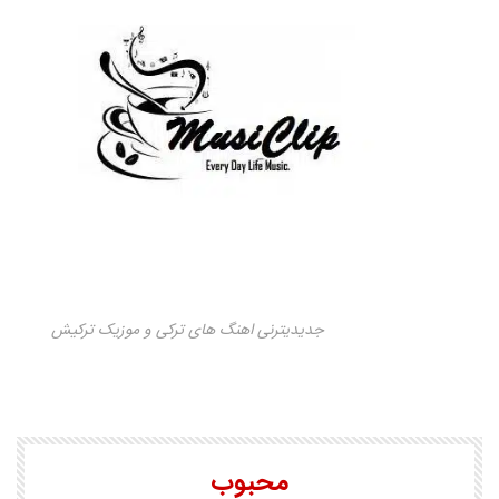
جدیدیترنی اهنگ های ترکی و موزیک ترکیش
محبوب