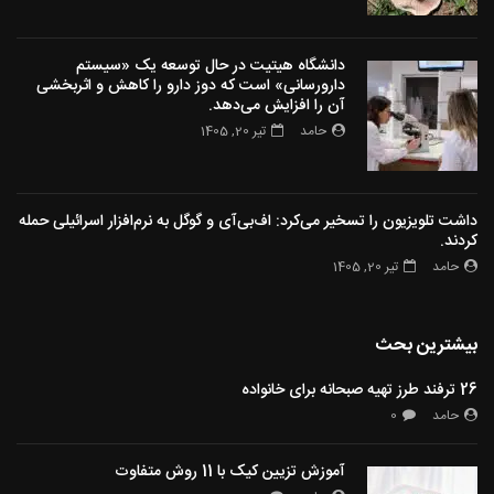
دانشگاه هیتیت در حال توسعه یک «سیستم
دارورسانی» است که دوز دارو را کاهش و اثربخشی
آن را افزایش می‌دهد.
حامد
تیر 20, 1405
داشت تلویزیون را تسخیر می‌کرد: اف‌بی‌آی و گوگل به نرم‌افزار اسرائیلی حمله
کردند.
حامد
تیر 20, 1405
بیشترین بحث
26 ترفند طرز تهیه صبحانه برای خانواده
حامد
0
آموزش تزیین کیک با 11 روش متفاوت