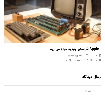
Apple-1 اثر استیو جابز به حراج می رود
حامد
مرداد 15, 1402
0
0
529
0
ارسال دیدگاه