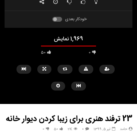
خودکار بعدی
1,969 نمایش
50
0
23 ترفند هنری برای زیبا کردن دیوار خانه
حامد
تیر 5, 1399
0
2K
50
0
مشاهده بعدا