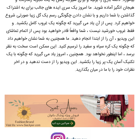
بیاموزد. دکمه بازی را بزنید و برای شیرجه رفتن به یک تجربه رنگارنگ و
هیجان انگیز آماده شوید. ما امروز یک سری ایده های جالب برای به اشتراک
گذاشتن با شما داریم و با نشان دادن چگونگی رسم یک گل زیبا صورتی شروع
خواهیم کرد. پس از آن یاد می گیرید که چگونه یک غروب کامل بکشید. و
فقط غروب خورشید نیست ، شما واقعاً قادر خواهید بود پس از اتمام تماشای
این ویدیو ، آن را از ابتدا انجام دهید. ما همچنین به شما نشان خواهیم داد
که چگونه یک کره سیاه و سفید را ترسیم کنید. این ممکن است سخت به نظر
برسد ، اما اینطور نخواهد بود. همچنین ، امروز یاد می گیرید که چگونه با یک
تکنیک آسان یک پر زیبا را بکشید. این ویدیو را از دست ندهید و در اخر
نظرات خود را با ما در میان بگذارید.