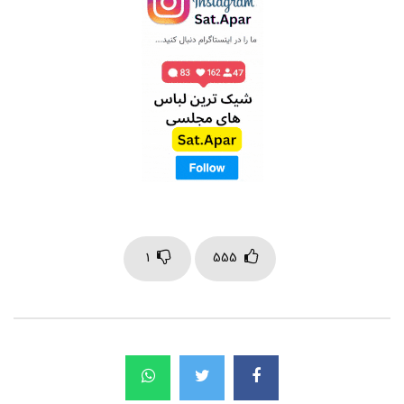
1
555