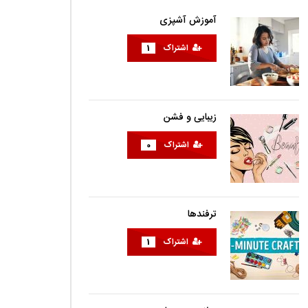
آموزش آشپزی
اشتراک
1
زیبایی و فشن
اشتراک
0
ترفندها
اشتراک
1