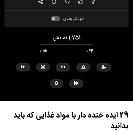
خودکار بعدی
1,751 نمایش
0
0
29 ایده خنده دار با مواد غذایی که باید
بدانید
مشاهده بعدا