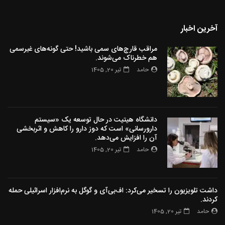
آخرین اخبار
مراقب قارچ‌های سمی باشید! حتی گونه‌های غیرسمی
هم خطرناک می‌شوند.
حامد
تیر 20, 1405
دانشگاه هیتیت در حال توسعه یک «سیستم
دارورسانی» است که دوز دارو را کاهش و اثربخشی
آن را افزایش می‌دهد.
حامد
تیر 20, 1405
داشت تلویزیون را تسخیر می‌کرد: اف‌بی‌آی و گوگل به نرم‌افزار اسرائیلی حمله
کردند.
حامد
تیر 20, 1405