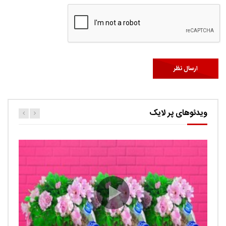
ویدئوهای پر لایک
کارتون اگنس این قسمت ربات ها
حامد
0.9K
Ut facilisis consectetur tristique. Suspendisse porta
imperdiet sem, ut ultricies tortor auctor id. Curabitur quis
lectus sed volutp...