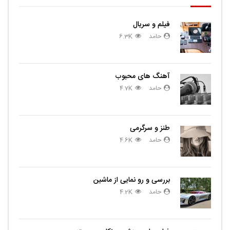
فیلم و سریال
حامد
6.3K
آهنگ های محبوب
حامد
4.7K
طنز و سرگرمی
حامد
4.6K
بررسی و رو نمایی از ماشین
حامد
4.2K