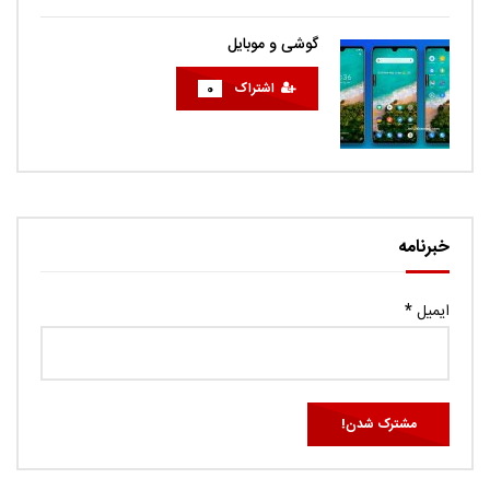
گوشی و موبایل
اشتراک
0
خبرنامه
ایمیل
*