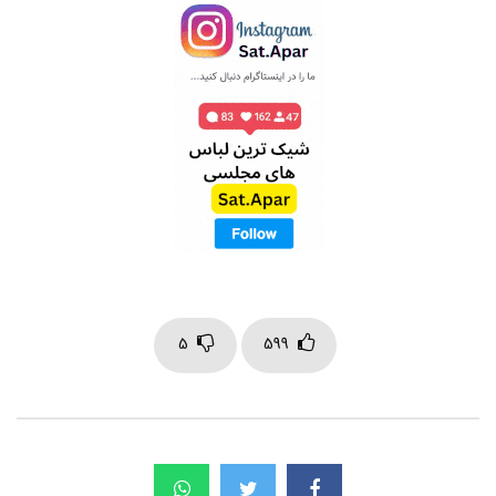
5
599