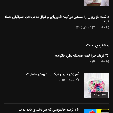
داشت تلویزیون را تسخیر می‌کرد: اف‌بی‌آی و گوگل به نرم‌افزار اسرائیلی حمله
کردند.
حامد
تیر 20, 1405
بیشترین بحث
26 ترفند طرز تهیه صبحانه برای خانواده
حامد
0
آموزش تزیین کیک با 11 روش متفاوت
حامد
0
00:52:37
24 ترفند جاسوسی که هر دختری باید بداند