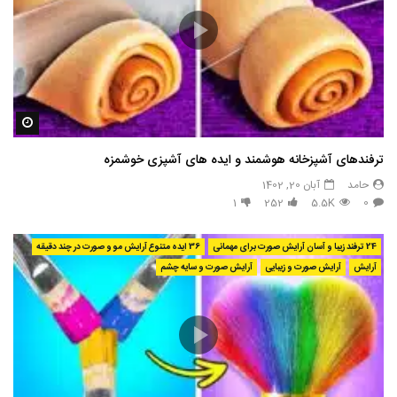
مشاه
ترفندهای آشپزخانه هوشمند و ایده های آشپزی خوشمزه
حامد
آبان 20, 1402
1
252
5.5K
0
24 ترفند زیبا و آسان آرایش صورت برای مهمانی
36 ایده متنوع آرایش مو و صورت در چند دقیقه
آرایش
آرایش صورت و زیبایی
آرایش صورت و سایه چشم