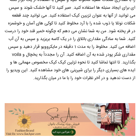
را با مقداری شکلات سفید مخلوط کنید و سپس با استفاده از یک ابزار نکته
ای برای ایجاد سنبله ها استفاده کنید. صبر کنید تا آنها خشک شوند و سپس
می توانید از آنها به عنوان تزیین کیک استفاده کنید. می توانید چند قطعه
شکلات نوتلا یا ذوب شده را با آرد مخلوط کنید تا کوکی های آسان و خوشمزه
در فر پخته شود. من به شما نشان می دهم که چگونه خمیر قند خود را درست
کنید. شما به سادگی مقداری باتلاق را در یک کاسه بریزید و سپس به آن آب
اضافه می کنید. مخلوط را به مدت 1 دقیقه در مایکروویو قرار دهید و سپس
مقداری شکر پودر شده به آن اضافه کنید. آن را مجدداً به یخچال و voila
بگذارید. تا انتها تماشا کنید تا نحوه تزئین کیک کیک مخصوص مهمانی ها و
ایده های بسیاری دیگر را برای شیرینی های خود مشاهده کنید. این ویدیو را
از دست ندهید و در آخر نظرات خود را با ما در میان بگذارید.