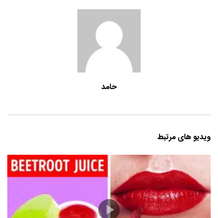
حامد
ویدیو های مرتبط