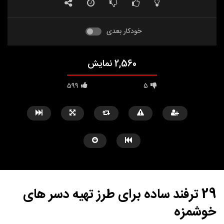
خودکار بعدی
2,560 نمایش
599
5
29 ترفند ساده برای طرز تهیه دسر های
خوشمزه
مشاهده بعدا