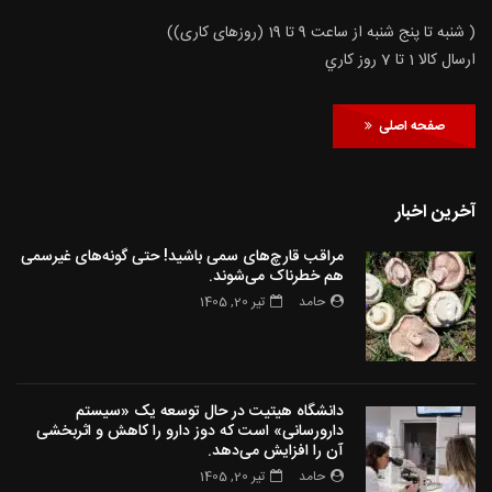
( شنبه تا پنج شنبه از ساعت 9 تا 19 (روزهای کاری))
ارسال كالا 1 تا 7 روز كاري
صفحه اصلی
آخرین اخبار
مراقب قارچ‌های سمی باشید! حتی گونه‌های غیرسمی
هم خطرناک می‌شوند.
حامد
تیر 20, 1405
دانشگاه هیتیت در حال توسعه یک «سیستم
دارورسانی» است که دوز دارو را کاهش و اثربخشی
آن را افزایش می‌دهد.
حامد
تیر 20, 1405