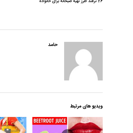
26 ترفند طرز تهیه صبحانه برای خانواده
حامد
ویدیو های مرتبط