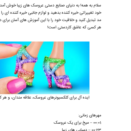
سلام به همه! به دنیای صنایع دستی عروسک های زیبا خوش آمدید
خود تغییراتی خیره کننده بدهید و لوازم جانبی خیره کننده ای را ا
مد تبدیل کنید و خلاقیت خود را با این آموزش های آسان برای دن
هر کسی که عاشق کاردستی است!
ایده آل برای کلکسیونرهای عروسک، علاقه مندان، و هر
مهرهای زمانی:
00:01 – میخ برای یک عروسک
00:23 – دمپایی های زیبا