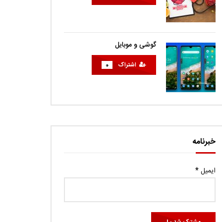
گوشی و موبایل
اشتراک
0
خبرنامه
ایمیل
*