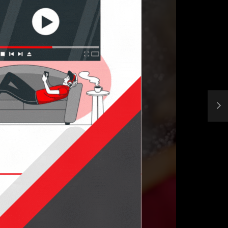
مصاحبه حسن یزدانی بعد از برنده شدن با تیلور
حسن یزدا