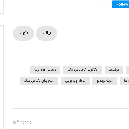
0
0
ترفندها
دگرگونی کامل عروسک
دمپایی های زیبا
 ها
مجله ویدیو
مجله ویدیویی
میخ برای یک عروسک
ویدیو بعدی