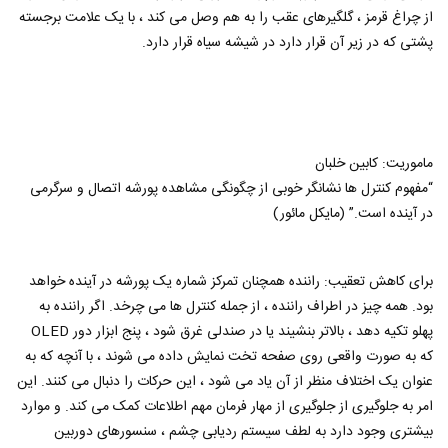
از چراغ قرمز ، گلگیرهای عقب را به هم وصل می کند ، با یک علامت برجسته
پشتی که در زیر آن قرار دارد در شیشه سیاه قرار دارد.
ماموریت: کابین خلبان
“مفهوم کنترل ها نشانگر خوبی از چگونگی مشاهده پورشه اتصال و سرگرمی
در آینده است.” (مایکل مائور)
برای کاهش تعقیب: راننده همچنان تمرکز شماره یک پورشه در آینده خواهد
بود. همه چیز در اطراف راننده ، از جمله کنترل ها می چرخد. اگر راننده به
پهلو تکیه دهد ، بالاتر بنشیند یا در صندلی غرق شود ، پنج ابزار دور OLED
که به صورت واقعی روی صفحه تخت نمایش داده می شوند ، با آنچه که به
عنوان یک اختلاف منظر از آن یاد می شود ، این حرکات را دنبال می کنند. این
امر به جلوگیری از جلوگیری از مهار فرمان مهم اطلاعات کمک می کند. و موارد
بیشتری وجود دارد به لطف سیستم ردیابی چشم ، سنسورهای دوربین