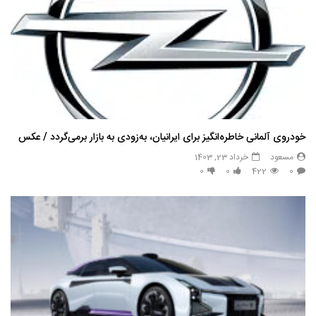
خودروی آلمانی خاطره‌انگیز برای ایرانیان، به‌زودی به بازار برمی‌گردد / عکس
مسعود
خرداد 23, 1403
0
0
422
0