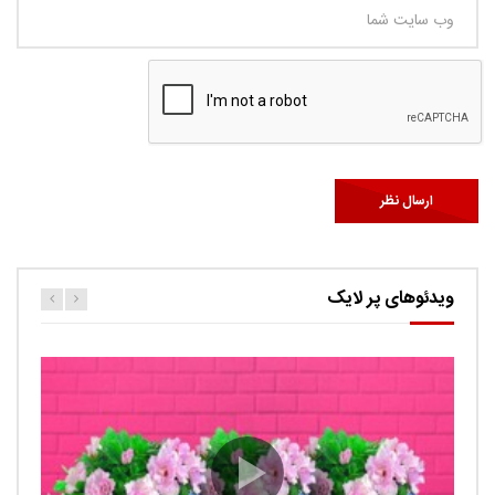
ویدئوهای پر لایک
کارتون اگنس این قسمت ربات ها
حامد
0.9K
Ut facilisis consectetur tristique. Suspendisse porta
imperdiet sem, ut ultricies tortor auctor id. Curabitur quis