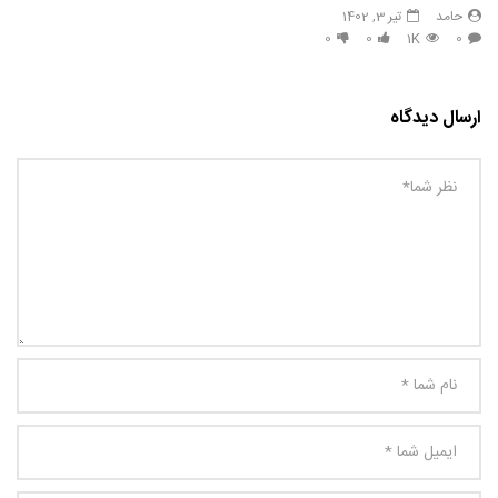
حامد
تیر 3, 1402
0
0
1K
0
ارسال دیدگاه