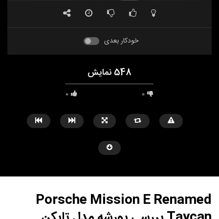
خودکار بعدی
548 نمایش
0
0
Porsche Mission E Renamed
Taycan بررسی پورشه مدل تایکن