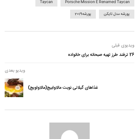
Taycan
Porsche Mission E Renamed Taycan
پورشه مدل تایکن
پورشه2019
ویدیوی قبلی
26 ترفند طرز تهیه صبحانه برای خانواده
ویدیو بعدی
غذاهای گیلانی نوبت مالاوابیج(مالاواویج)