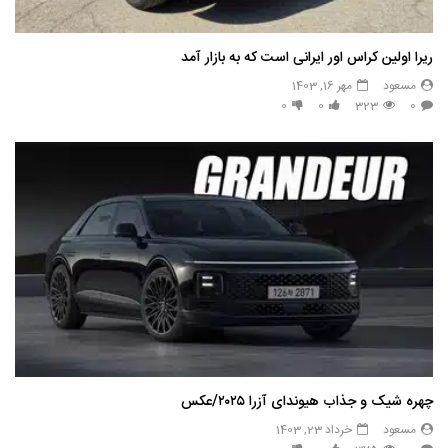
ریرا اولین کراس اور ایرانی است که به بازار آمد
مسعود
مهر 16, 1403
0
0
323
0
چهره شیک و جذاب هیوندای آزرا ۲۰۲۵/عکس
مسعود
خرداد 23, 1403