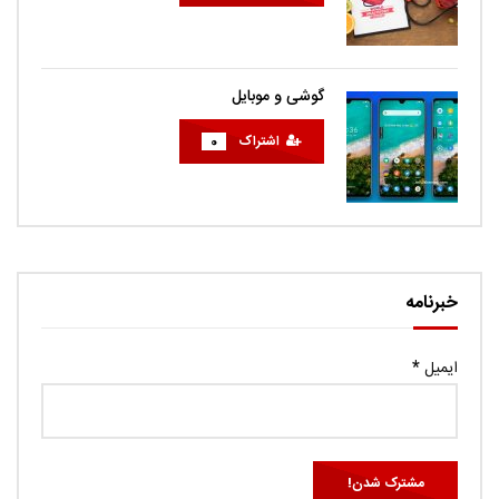
گوشی و موبایل
اشتراک
0
خبرنامه
ایمیل
*