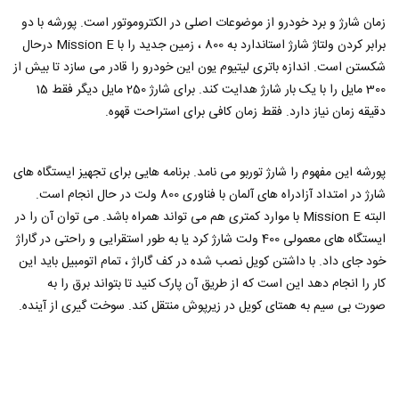
زمان شارژ و برد خودرو از موضوعات اصلی در الکتروموتور است. پورشه با دو
برابر کردن ولتاژ شارژ استاندارد به 800 ، زمین جدید را با Mission E درحال
شکستن است. اندازه باتری لیتیوم یون این خودرو را قادر می سازد تا بیش از
300 مایل را با یک بار شارژ هدایت کند. برای شارژ 250 مایل دیگر فقط 15
دقیقه زمان نیاز دارد. فقط زمان کافی برای استراحت قهوه.
پورشه این مفهوم را شارژ توربو می نامد. برنامه هایی برای تجهیز ایستگاه های
شارژ در امتداد آزادراه های آلمان با فناوری 800 ولت در حال انجام است.
البته Mission E با موارد کمتری هم می تواند همراه باشد. می توان آن را در
ایستگاه های معمولی 400 ولت شارژ کرد یا به طور استقرایی و راحتی در گاراژ
خود جای داد. با داشتن کویل نصب شده در کف گاراژ ، تمام اتومبیل باید این
کار را انجام دهد این است که از طریق آن پارک کنید تا بتواند برق را به
صورت بی سیم به همتای کویل در زیرپوش منتقل کند. سوخت گیری از آینده.