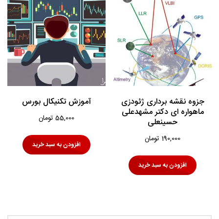
جزوه نقشه برداری ژئودزی
آموزش تکنیکال بورس
ماهواره ای دکتر مشهدعلی
55,000
تومان
حسینعلی
190,000
تومان
افزودن به سبد خرید
افزودن به سبد خرید