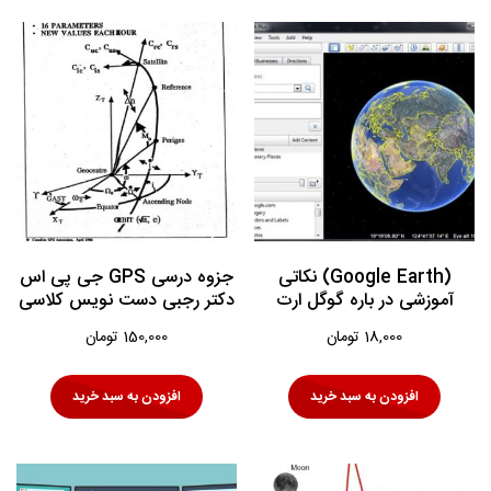
(Google Earth) نکاتی
جزوه درسی GPS جی پی اس
آموزشی در باره گوگل ارت
دکتر رجبی دست نویس کلاسی
18,000
تومان
150,000
تومان
افزودن به سبد خرید
افزودن به سبد خرید