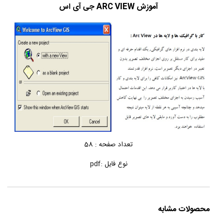
آموزش ARC VIEW جی آی اس
تعداد صفحه : 58
نوع فایل :pdf
محصولات مشابه