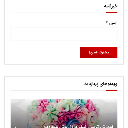
خبرنامه
ایمیل
*
ویدئوهای پربازدید
آموزش تزیین کیک با 11 روش متفاوت