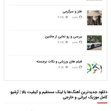
طنز و سرگرمی
حامد
4.6K
بررسی و رو نمایی از ماشین
حامد
4.2K
فیلم های ورزشی و نکات برجسته
حامد
4.1K
دانلود جدیدترین آهنگ‌ها با لینک مستقیم و کیفیت بالا | آرشیو
کامل موزیک ایرانی و خارجی