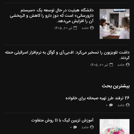
دانشگاه هیتیت در حال توسعه یک «سیستم
دارورسانی» است که دوز دارو را کاهش و اثربخشی
آن را افزایش می‌دهد.
حامد
تیر 20, 1405
داشت تلویزیون را تسخیر می‌کرد: اف‌بی‌آی و گوگل به نرم‌افزار اسرائیلی حمله
کردند.
حامد
تیر 20, 1405
بیشترین بحث
26 ترفند طرز تهیه صبحانه برای خانواده
حامد
0
آموزش تزیین کیک با 11 روش متفاوت
حامد
0