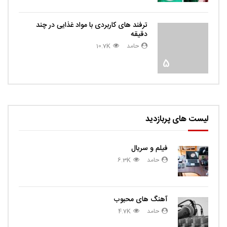
ترفند های کاربردی با مواد غذایی در چند
دقیقه
حامد
10.7K
5
لیست های پربازدید
فیلم و سریال
حامد
6.3K
آهنگ های محبوب
حامد
4.7K