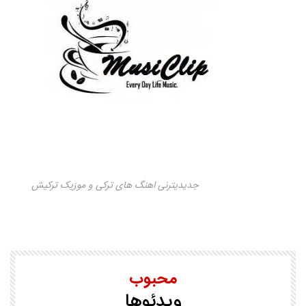
جدیدیترنی اهنگ های ترکی و موزیک ترکیش
محبوب
ویدئوها