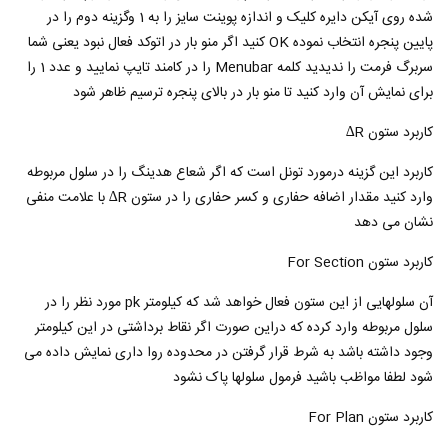
شده روی آیکن دایره کلیک و اندازه پوینت سایز را به 1 وگزینه دوم را در
پایین پنجره انتخاب نموده OK کنید اگر منو بار در اتوکد فعال نبود یعنی شما
سربرگ فرمت را ندیدید کلمه Menubar را در کامند تایپ نمایید و عدد 1 را
برای نمایش آن وارد کنید تا منو بار در بالای پنجره ترسیم ظاهر شود
کاربرد ستون R∆
کاربرد این گزینه درمورد تونل است که اگر شعاع هدینگ را در سلول مربوطه
وارد کنید مقدار اضافه حفاری و کسر حفاری را در ستون R∆ با علامت منفی
نشان می دهد
کاربرد ستون For Section
آن سلولهایی از این ستون فعال خواهد شد که کیلومتر pk مورد نظر را در
سلول مربوطه وارد کرده که دراین صورت اگر نقاط برداشتی در این کیلومتر
وجود داشته باشد به شرط قرار گرفتن در محدوده روا داری نمایش داده می
شود لطفا مواظب باشید فرمول سلولها پاک نشود
کاربرد ستون For Plan