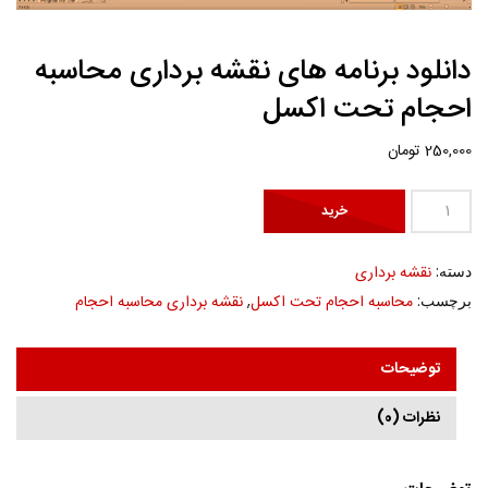
دانلود برنامه های نقشه برداری محاسبه
احجام تحت اکسل
250,000
تومان
دانلود
خرید
برنامه
های
دسته:
نقشه برداری
نقشه
برچسب:
محاسبه احجام تحت اکسل
,
نقشه برداری محاسبه احجام
برداری
محاسبه
احجام
توضیحات
تحت
نظرات (0)
اکسل
عدد