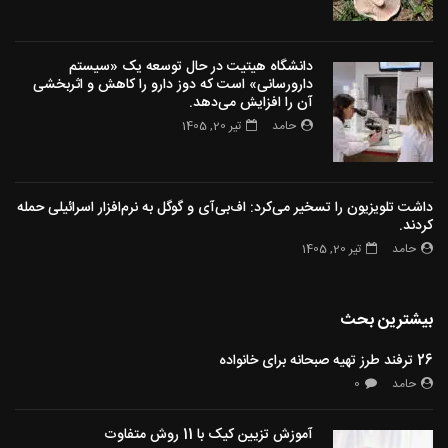
دانشگاه هیتیت در حال توسعه یک «سیستم
دارورسانی» است که دوز دارو را کاهش و اثربخشی
آن را افزایش می‌دهد.
حامد
تیر 20, 1405
داشت تلویزیون را تسخیر می‌کرد: اف‌بی‌آی و گوگل به نرم‌افزار اسرائیلی حمله
کردند.
حامد
تیر 20, 1405
بیشترین بحث
26 ترفند طرز تهیه صبحانه برای خانواده
حامد
0
آموزش تزیین کیک با 11 روش متفاوت