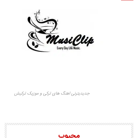
جدیدیترنی اهنگ های ترکی و موزیک ترکیش
محبوب