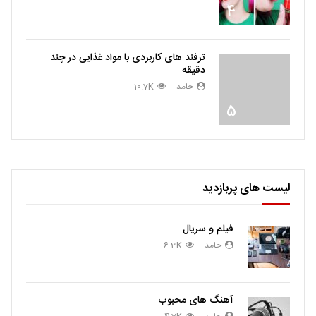
4
ترفند های کاربردی با مواد غذایی در چند
دقیقه
حامد
10.7K
5
لیست های پربازدید
فیلم و سریال
حامد
6.3K
آهنگ های محبوب