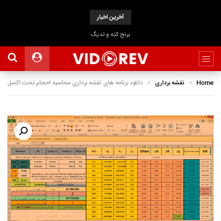
آخرین اخبار
برنج کته و تدیگ
Home
نقشه برداری
دانلود برنامه های نقشه برداری محاسبه احجام تحت اکسل