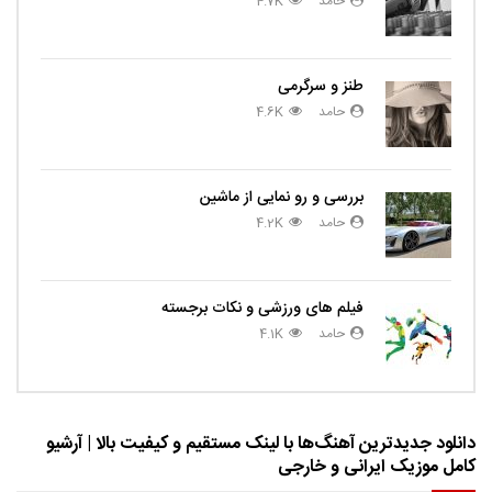
حامد
4.7K
طنز و سرگرمی
حامد
4.6K
بررسی و رو نمایی از ماشین
حامد
4.2K
فیلم های ورزشی و نکات برجسته
حامد
4.1K
دانلود جدیدترین آهنگ‌ها با لینک مستقیم و کیفیت بالا | آرشیو
کامل موزیک ایرانی و خارجی