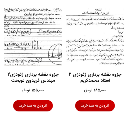
جزوه نقشه برداری ژئودزی 2
جزوه نقشه برداری ژئودزی2
استاد محمدکریم
مهندس فریدون نوبخت
185,000
تومان
155,000
تومان
افزودن به سبد خرید
افزودن به سبد خرید