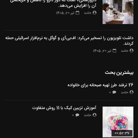
دارورسانی» است که دوز دارو را کاهش و اثربخشی
آن را افزایش می‌دهد.
حامد
تیر 20, 1405
داشت تلویزیون را تسخیر می‌کرد: اف‌بی‌آی و گوگل به نرم‌افزار اسرائیلی حمله
کردند.
حامد
تیر 20, 1405
بیشترین بحث
26 ترفند طرز تهیه صبحانه برای خانواده
حامد
0
آموزش تزیین کیک با 11 روش متفاوت
حامد
0
00:52:37