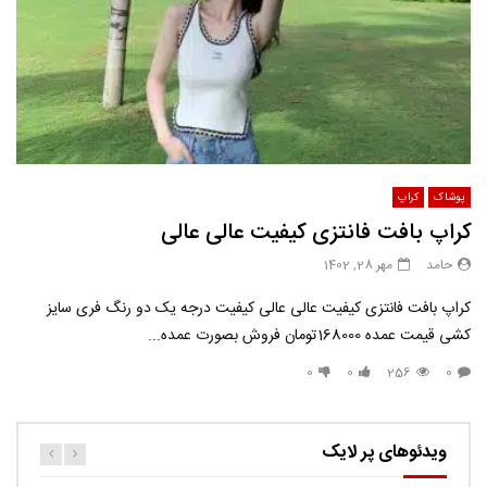
پوشاک
کراپ
کراپ بافت فانتزی کیفیت عالی عالی
حامد
مهر 28, 1402
کراپ بافت فانتزی کیفیت عالی عالی کیفیت درجه یک دو رنگ فری سایز
کشی قیمت عمده 168000تومان فروش بصورت عمده...
0
0
256
0
ویدئوهای پر لایک