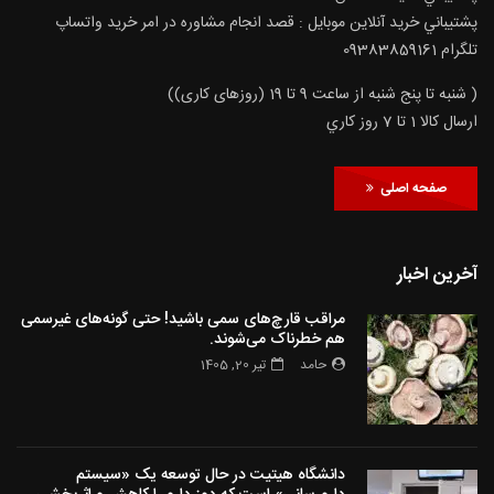
پشتيباني خريد آنلاين موبايل : قصد انجام مشاوره در امر خرید واتساپ
تلگرام 09383859161
( شنبه تا پنج شنبه از ساعت 9 تا 19 (روزهای کاری))
ارسال كالا 1 تا 7 روز كاري
صفحه اصلی
آخرین اخبار
مراقب قارچ‌های سمی باشید! حتی گونه‌های غیرسمی
هم خطرناک می‌شوند.
حامد
تیر 20, 1405
دانشگاه هیتیت در حال توسعه یک «سیستم