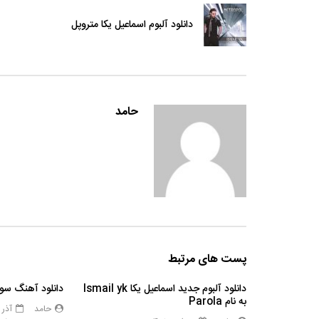
دانلود آلبوم اسماعیل یکا متروپل
حامد
پست های مرتبط
دانلود آلبوم جدید اسماعیل یکا Ismail yk
دانلود آهنگ سودی
به نام Parola
حامد
آذر 12, 1404