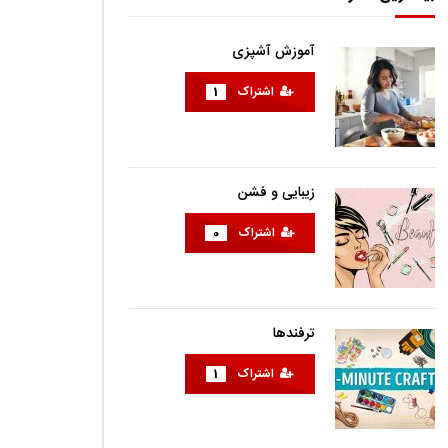
آموزش آشپزی
اشتراک
1
زیبایی و فشن
اشتراک
0
ترفندها
اشتراک
1