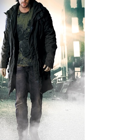
مصاحبه حسن یزدانی بعد از برنده شدن با تیلور
حسن یزدا