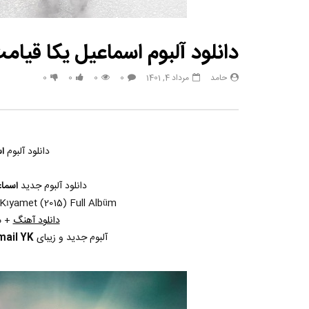
دانلود آلبوم اسماعیل یکا قیامت 15
حامد
مرداد 4, 1401
0
0
0
0
دانلود آلبوم
ا
دانلود آلبوم جدید
اسماع
Kıyamet (2015) Full Albüm
دانلود آهنگ
+ م
آلبوم جدید و زیبای
mail YK