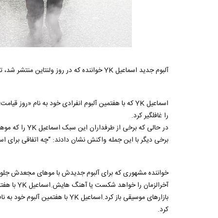
آلبوم جدید اسماعیل YK خواننده که در روز ولنتاین منتشر شد، تصویر او را تجدید کرد و موهایش را پر کرد.
اسماعیل YK که با هفتمین آلبوم انفرادی خود به نام «ر
را غافلگیر کرد.
در حالی که برخی 
برخی دیگر با این جمله واکنش نشان دادند: “چه اتفاقی برای اسماعیل YK 
خواننده مشهوری که برای آلبوم جدیدش با موهای مجعدش جلوی د
کرد.