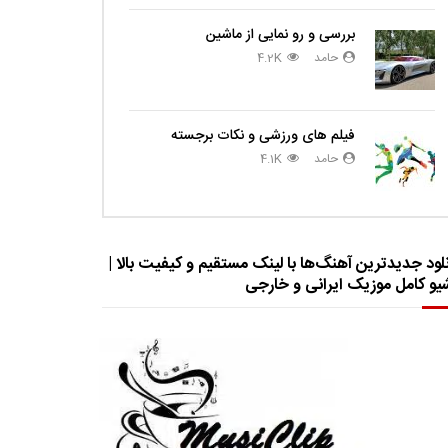
بررسی و رو نمایی از ماشین
حامد
4.2K
فیلم های ورزشی و نکات برجسته
حامد
4.1K
لود جدیدترین آهنگ‌ها با لینک مستقیم و کیفیت بالا |
شیو کامل موزیک ایرانی و خارجی