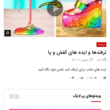
مشاه
ترفندها
ترفندها و ایده های کفش و پا
حامد
شهریور 9, 1401
ایده های جالب برای ارتقاء کمد لباس خود نگاه کنید
0
0
0.9K
0
ویدئوهای پر لایک