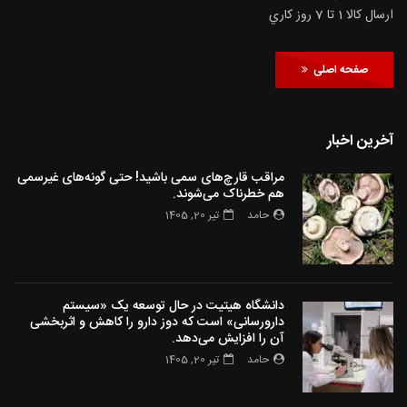
ارسال كالا 1 تا 7 روز كاري
صفحه اصلی
آخرین اخبار
مراقب قارچ‌های سمی باشید! حتی گونه‌های غیرسمی
هم خطرناک می‌شوند.
حامد
تیر 20, 1405
دانشگاه هیتیت در حال توسعه یک «سیستم
دارورسانی» است که دوز دارو را کاهش و اثربخشی
آن را افزایش می‌دهد.
حامد
تیر 20, 1405