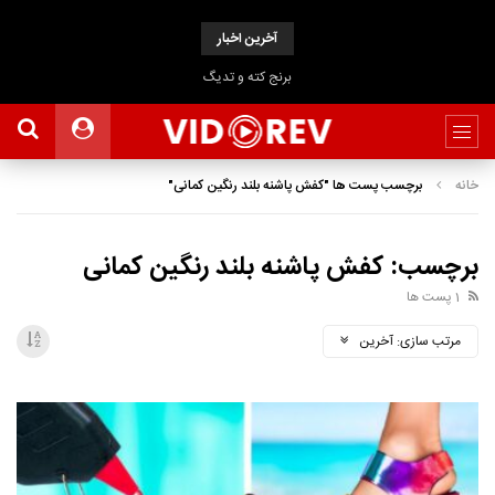
آخرین اخبار
برنج کته و تدیگ
خانه
برچسب پست ها "کفش پاشنه بلند رنگین کمانی"
برچسب: کفش پاشنه بلند رنگین کمانی
1 پست ها
مرتب سازی:
آخرین