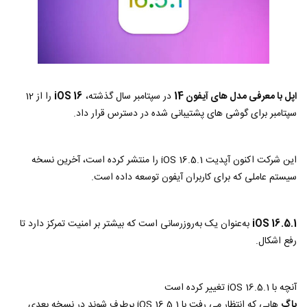
اپل با معرفی مدل های آیفون 14
در سپتامبر سال گذشته،
iOS 16
را از 12
سپتامبر برای گوشی های پشتیبانی شده در دسترس قرار داد.
این شرکت اکنون آپدیت iOS 16.5.1 را منتشر کرده است، آخرین نسخه
سیستم عاملی که برای کاربران آیفون توسعه داده است.
iOS 16.5.1
به‌عنوان یک به‌روزرسانی است که بیشتر بر امنیت تمرکز دارد تا
رفع اشکال.
آنچه با iOS 16.5.1 تغییر کرده است
باگ
هایی که انتظار می رفت با iOS 16.5.1 برطرف شوند در نسخه بعدی