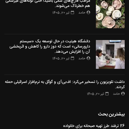
مراقب قارچ‌های سمی باشید! حتی گونه‌های غیرسمی
هم خطرناک می‌شوند.
حامد
تیر 20, 1405
دانشگاه هیتیت در حال توسعه یک «سیستم
دارورسانی» است که دوز دارو را کاهش و اثربخشی
آن را افزایش می‌دهد.
حامد
تیر 20, 1405
داشت تلویزیون را تسخیر می‌کرد: اف‌بی‌آی و گوگل به نرم‌افزار اسرائیلی حمله
کردند.
حامد
تیر 20, 1405
بیشترین بحث
26 ترفند طرز تهیه صبحانه برای خانواده