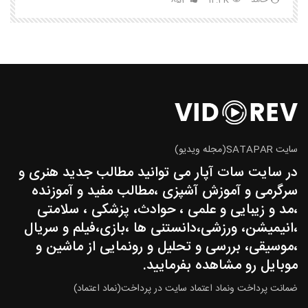
حامد
14.3K
853
سایت SATAPAR(مجله ویدیو)
در سایت سات آپار می توانید مطالب جدید هنری و
سرگرمی و آموزش آشپزی ،مطالب مفید و آموزنده
،مد و زیبایی و علمی ، حوادث، پزشکی ، سلامتی
،انیمیشن، ورزشی،دانستنی ها ،بازی،فیلم و سریال
،موسیقی، بررسی و تحلیل و رونمایی از ماشین و
موبایل رو مشاهده بفرمایید.
ضمانت پرداخت ونماد اعتماد سایت در پرداخت(نماد اعتماد)