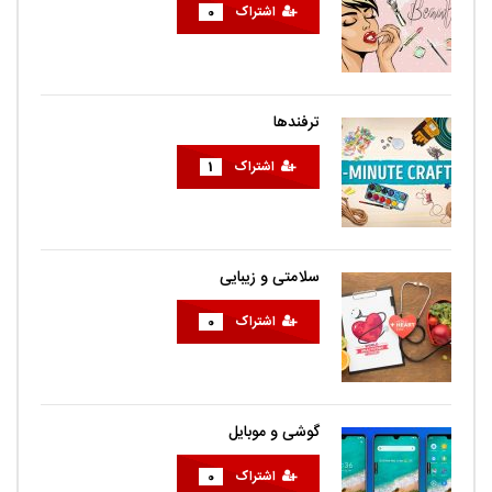
اشتراک
0
ترفندها
اشتراک
1
سلامتی و زیبایی
اشتراک
0
گوشی و موبایل
اشتراک
0