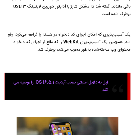
باقی ماندند. گفته شد که مشکل شارژ با آداپتور دوربین لایتنینگ USB 3
برطرف شده است.
یک آسیب‌پذیری که امکان اجرای کد دلخواه در هسته را فراهم می‌کرد، رفع
شد. همچنین یک آسیب‌پذیری
WebKit
را که مانع از اجرای کد دلخواه
محتوای وب ساخته‌شده به‌طور مخرب می‌شد، برطرف شد.
اپل به دلایل امنیتی نصب آپدیت iOS 16.5.1 را توصیه می
کند
.