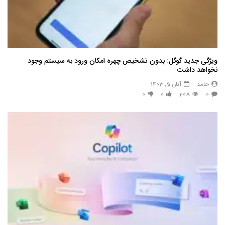
ویژگی جدید گوگل: بدون تشخیص چهره امکان ورود به سیستم وجود
نخواهد داشت
حامد
آبان 5, 1403
0
0
208
0