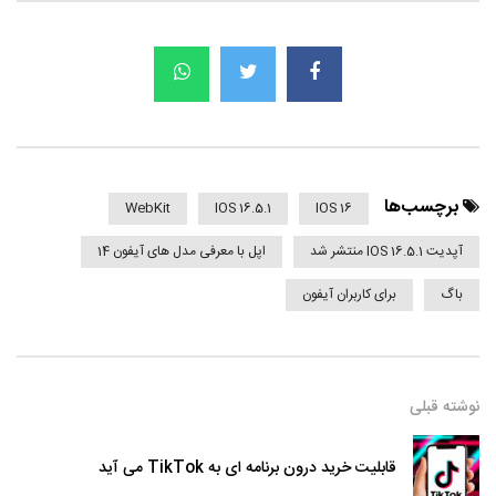
برچسب‌ها
WebKit
IOS 16.5.1
IOS 16
آپدیت IOS 16.5.1 منتشر شد
اپل با معرفی مدل های آیفون 14
باگ
برای کاربران آیفون
نوشته قبلی
قابلیت خرید درون برنامه ای به TikTok می آید