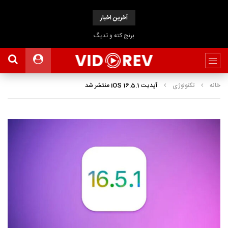
آخرین اخبار
برنج کته و تدیگ
خانه
تکنولوژی
آپدیت iOS 16.5.1 منتشر شد