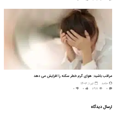
مراقب باشید: هوای گرم خطر سکته را افزایش می دهد
حامد
تیر 1, 1403
0
0
298
0
ارسال دیدگاه