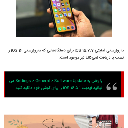
به‌روزرسانی امنیتی iOS 15.7.7 برای دستگاه‌هایی که به‌روزرسانی iOS 16 را
نصب یا دریافت نمی‌کنند نیز موجود است.
با رفتن به Settings > General > Software Update می
توانید آپدیت iOS 16.5.1 را برای گوشی خود دانلود کنید.