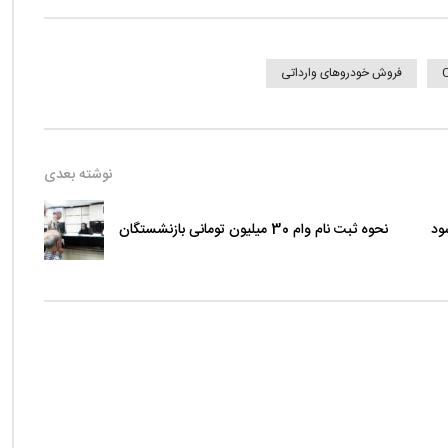
فروش خودروهای وارداتی
نوشته بعدی
ود
نحوه ثبت نام وام 30 میلیون تومانی بازنشستگان