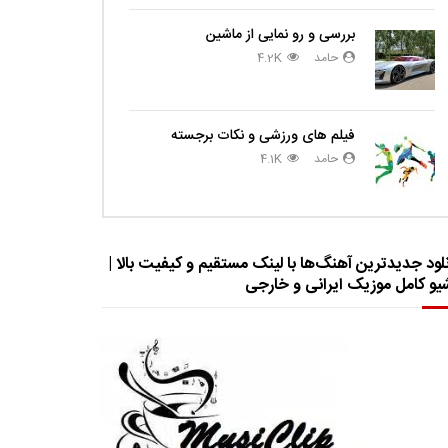
بررسی و رو نمایی از ماشین
حامد
4.2K
فیلم های ورزشی و نکات برجسته
حامد
4.1K
لود جدیدترین آهنگ‌ها با لینک مستقیم و کیفیت بالا |
شیو کامل موزیک ایرانی و خارجی