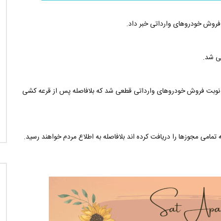
روش خودروهای وارداتی خبر داد.
ی شد.
 چانگان مدل CS35 PLUS و CS55 در اولین نوبت فروش خودروهای وارداتی قطعی شد که بلافاصله پس از قرعه کشی
می مجوزها را دریافت کرده اند بلافاصله به اطلاع مردم خواهند رسید.