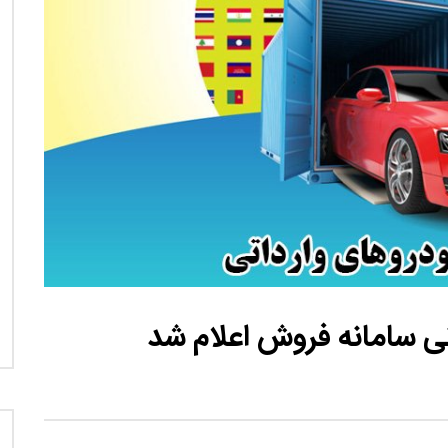
نی دیوید تیلور
Call of Duty: Vanguard اع
اولین تریلر است
ی سامانه فروش اعلام شد