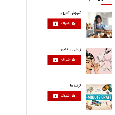
آموزش آشپزی
اشتراک
1
زیبایی و فشن
اشتراک
0
ترفندها
اشتراک
1