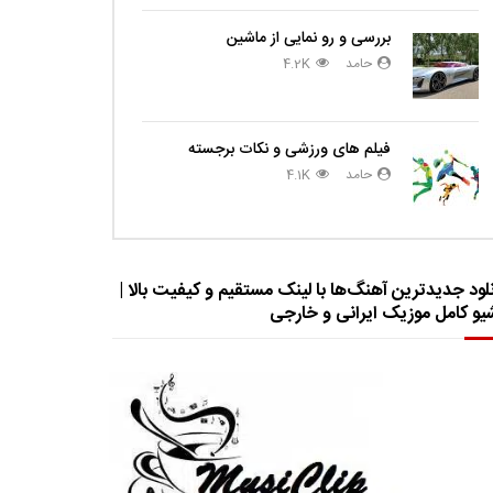
بررسی و رو نمایی از ماشین
حامد
4.2K
فیلم های ورزشی و نکات برجسته
حامد
4.1K
لود جدیدترین آهنگ‌ها با لینک مستقیم و کیفیت بالا |
شیو کامل موزیک ایرانی و خارجی