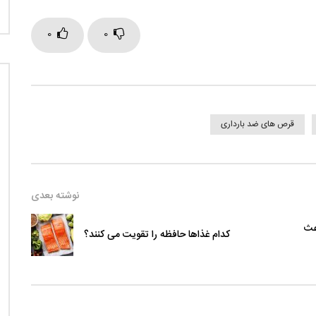
0
0
قرص های ضد بارداری
نوشته بعدی
عث
کدام غذاها حافظه را تقویت می کنند؟