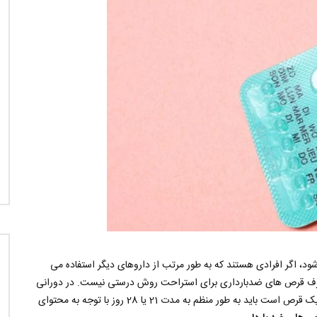
 اگر افرادی هستند که به طور مرتب از داروهای دیگر استفاده می
مصرف قرص های ضدبارداری برای استراحت روش درستی نیست. در دورانی
که بارداری مطلوب نیست مصرف شود و این قرص ها که شامل یک قرص است باید به طور منظم به مدت 21 یا 28 روز با توجه به محتوای