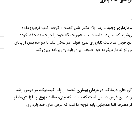
رص های ضد بارداری
بارداری
وجود دارد، Op. دکتر. شن گفت: «اگرچه اغلب ترجیح داده
ی‌شوند که سال‌ها ادامه دارد و هنوز جایگاه خود را در جامعه حفظ کرده
 قرص ها باعث ناباروری نمی شوند. در عرض یک یا دو ماه پس از پایان
 تواند بار دیگر به طور طبیعی برای بارداری برنامه ریزی کند.
گی های دردناک، در
درمان بیماری
تخمدان پلی کیستیک، در درمان رشد
رات این قرص ها این است که باعث لکه بینی،
حالت تهوع
و
افزایش خطر
س از مصرف آنها همچنین باید توجه داشت که قرص های ضد بارداری