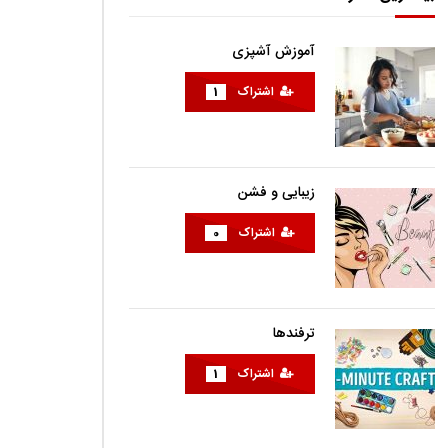
آموزش آشپزی
اشتراک
1
زیبایی و فشن
اشتراک
0
ترفندها
اشتراک
1