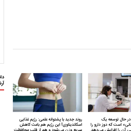
دان
آر
در حال توسعه یک
روند جدید با پشتوانه علمی: رژیم غذایی
ی» است که دوز دارو را
اسکاندیناوی! این رژیم هم باعث کاهش
 آن را افزایش می‌دهد.
سریع وزن می‌شود و هم از قلب محافظت