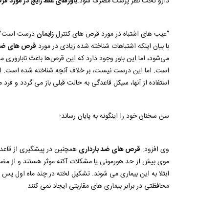
دارو تحت نظر پزشک مصرف شود.
باورهای غلط رایج در مورد ق
“عیب های اشتباه در مورد قرص های کنترل
زایمان
درست است”
با بیان اینکه اشتباهات شناخته شده زیادی در مورد
قرص های ضد 
می‌شود، اما این باور وجود دارد که این قرص‌ها باعث ناباروری م
است. اما این درست نیست، بر خلاف آنچه شناخته شده است. این
استفاده از آنها، سیکل قاعدگی به حالت قبلی باز می گردد و فرد می
سن سخنان خود را اینگونه به پایان رساند:
وی افزود:
قرص های ضد بارداری
همچنین در پیشگیری از قاعد
موی بیش از حد هورمونی یا مشکلات آکنه موثر هستند و از مض
ابتلا به این بیماری می شوند. تشکیل لخته در چند ماه اول پ
محافظتی در برابر بیماری های مقاربتی ایجاد نمی کنند.