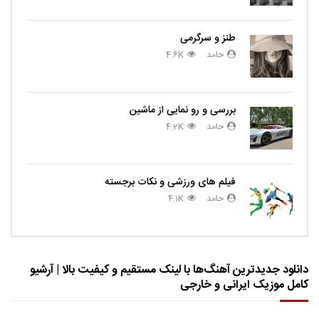
طنز و سرگرمی
حامد
4.6K
بررسی و رو نمایی از ماشین
حامد
4.2K
فیلم های ورزشی و نکات برجسته
حامد
4.1K
دانلود جدیدترین آهنگ‌ها با لینک مستقیم و کیفیت بالا | آرشیو
کامل موزیک ایرانی و خارجی