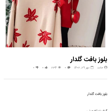
بلوز بافت گلدار
حامد
مهر 29, 1402
0
234
0
0
بلوز بافت گلدار
کیفیت تضمینی