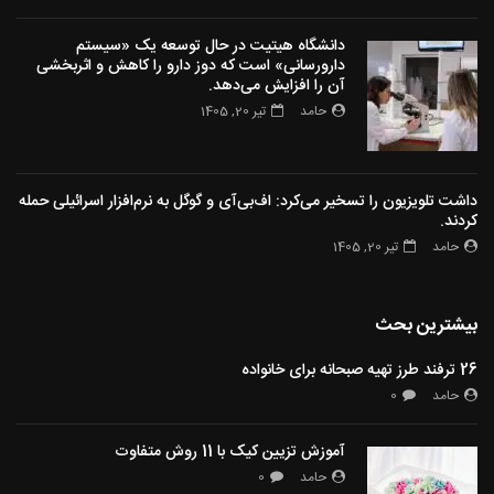
دانشگاه هیتیت در حال توسعه یک «سیستم
دارورسانی» است که دوز دارو را کاهش و اثربخشی
آن را افزایش می‌دهد.
حامد
تیر 20, 1405
داشت تلویزیون را تسخیر می‌کرد: اف‌بی‌آی و گوگل به نرم‌افزار اسرائیلی حمله
کردند.
حامد
تیر 20, 1405
بیشترین بحث
26 ترفند طرز تهیه صبحانه برای خانواده
حامد
0
آموزش تزیین کیک با 11 روش متفاوت
حامد
0