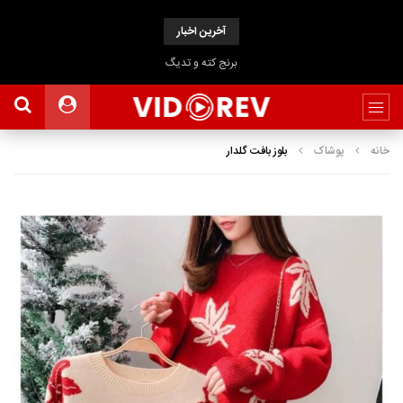
آخرین اخبار
برنج کته و تدیگ
خانه
پوشاک
بلوز بافت گلدار