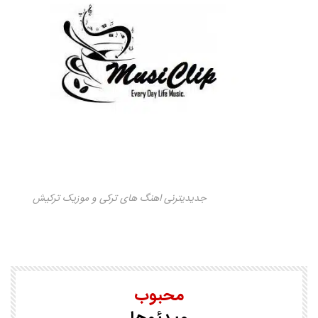
جدیدیترنی اهنگ های ترکی و موزیک ترکیش
محبوب