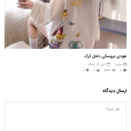
هودی عروسکی داخل کرک
حامد
آبان 4, 1402
0
0
366
0
ارسال دیدگاه