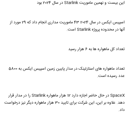
این بیست و نهمین ماموریت Starlink در سال 2024 بود
اسپیس ایکس در سال 2024 43 ماموریت مداری انجام داد که 29 مورد از
آنها در محدوده پروژه Starlink است.
تعداد کل ماهواره ها به 6 هزار رسید
تعداد ماهواره های استارلینک در مدار پایین زمین اسپیس ایکس به 5800
عدد رسیده است.
SpaceX در حال حاضر اجازه دارد 12 هزار ماهواره Starlink را در مدار قرار
دهد. علاوه بر این، این شرکت برای تایید 30 هزار ماهواره دیگر نیز درخواست
داد.