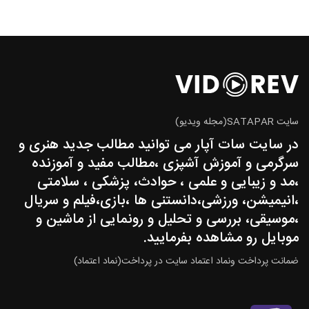
سایت SATAPAR(مجله ویدیو)
در سایت سات آپار می توانید مطالب جدید هنری و
سرگرمی و آموزش آشپزی ،مطالب مفید و آموزنده
،مد و زیبایی و علمی ، حوادث، پزشکی ، سلامتی
،انیمیشن، ورزشی،دانستنی ها ،بازی،فیلم و سریال
،موسیقی، بررسی و تحلیل و رونمایی از ماشین و
موبایل رو مشاهده بفرمایید.
ضمانت پرداخت ونماد اعتماد سایت در پرداخت(نماد اعتماد)