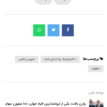
برچسب‌ها
20استارلینک راه اندازی شده
اسپیس ایکس
ماهواره
نوشته قبلی
وارن بافت، یکی از ثروتمندترین افراد جهان، 100 میلیون سهام