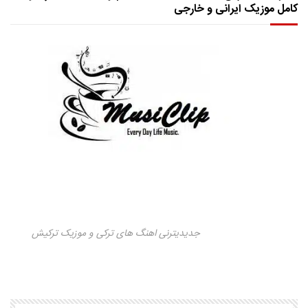
کامل موزیک ایرانی و خارجی
جدیدیترنی اهنگ های ترکی و موزیک ترکیش