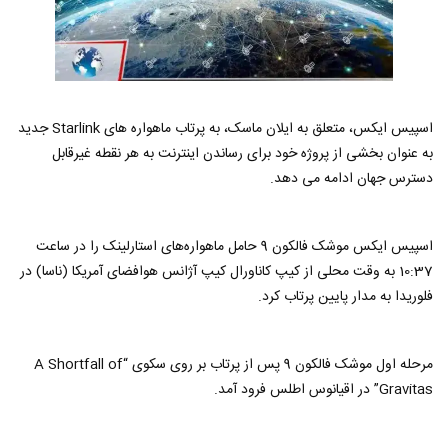
اسپیس ایکس، متعلق به ایلان ماسک، به پرتاب ماهواره های Starlink جدید
به عنوان بخشی از پروژه خود برای رساندن اینترنت به هر نقطه غیرقابل
دسترس جهان ادامه می دهد.
اسپیس ایکس موشک فالکون 9 حامل ماهواره‌های استارلینک را در ساعت
10:37 به وقت محلی از کیپ کاناورال کیپ آژانس هوافضای آمریکا (ناسا) در
فلوریدا به مدار پایین پرتاب کرد.
مرحله اول موشک فالکون 9 پس از پرتاب بر روی سکوی “A Shortfall of
Gravitas” در اقیانوس اطلس فرود آمد.