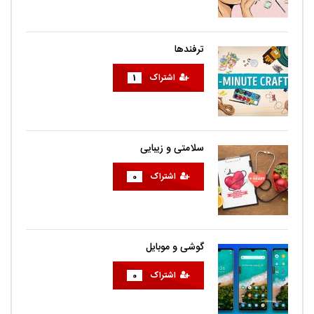
ترفندها
اشتراک
1
سلامتی و زیبایی
اشتراک
0
گوشی و موبایل
اشتراک
0