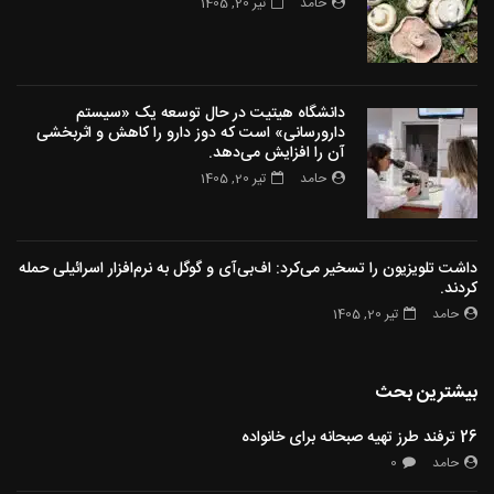
حامد
تیر 20, 1405
دانشگاه هیتیت در حال توسعه یک «سیستم
دارورسانی» است که دوز دارو را کاهش و اثربخشی
آن را افزایش می‌دهد.
حامد
تیر 20, 1405
داشت تلویزیون را تسخیر می‌کرد: اف‌بی‌آی و گوگل به نرم‌افزار اسرائیلی حمله
کردند.
حامد
تیر 20, 1405
بیشترین بحث
26 ترفند طرز تهیه صبحانه برای خانواده
حامد
0