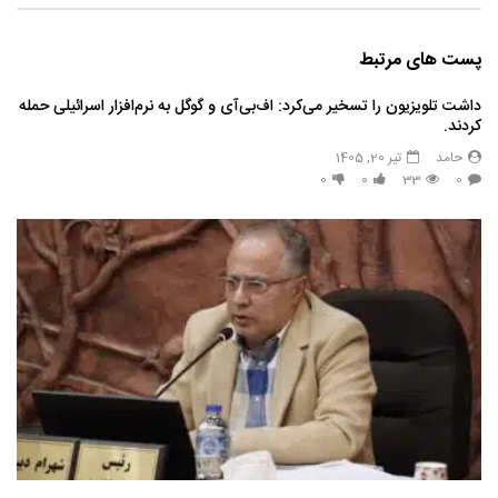
پست های مرتبط
داشت تلویزیون را تسخیر می‌کرد: اف‌بی‌آی و گوگل به نرم‌افزار اسرائیلی حمله
کردند.
حامد
تیر 20, 1405
0
0
33
0