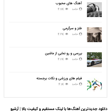
آهنگ های محبوب
حامد
4.7K
طنز و سرگرمی
حامد
4.6K
بررسی و رو نمایی از ماشین
حامد
4.2K
فیلم های ورزشی و نکات برجسته
حامد
4.1K
دانلود جدیدترین آهنگ‌ها با لینک مستقیم و کیفیت بالا | آرشیو