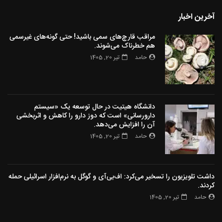
آخرین اخبار
مراقب قارچ‌های سمی باشید! حتی گونه‌های غیرسمی
هم خطرناک می‌شوند.
حامد
تیر 20, 1405
دانشگاه هیتیت در حال توسعه یک «سیستم
دارورسانی» است که دوز دارو را کاهش و اثربخشی
آن را افزایش می‌دهد.
حامد
تیر 20, 1405
داشت تلویزیون را تسخیر می‌کرد: اف‌بی‌آی و گوگل به نرم‌افزار اسرائیلی حمله
کردند.
حامد
تیر 20, 1405