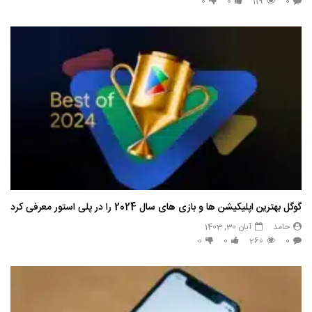
0
0
119
0
گوگل بهترین اپلیکیشن ها و بازی های سال 2024 را در پلی استور معرفی کرد
حامد
آبان 30, 1403
0
0
260
0