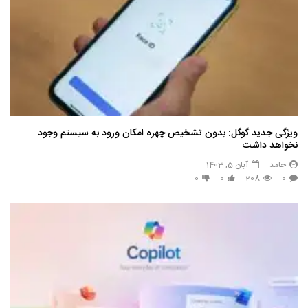
ویژگی جدید گوگل: بدون تشخیص چهره امکان ورود به سیستم وجود
نخواهد داشت
حامد
آبان 5, 1403
0
0
208
0