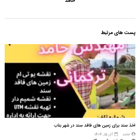
حامد
پست های مرتبط
اخذ سند برای زمین های فاقد سند در شهر بناب
حامد
آذر 15, 1404