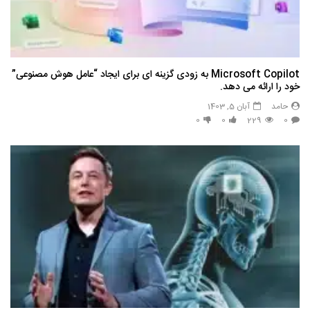
Microsoft Copilot به زودی گزینه ای برای ایجاد “عامل هوش مصنوعی”
خود را ارائه می دهد.
حامد
آبان 5, 1403
0
0
229
0