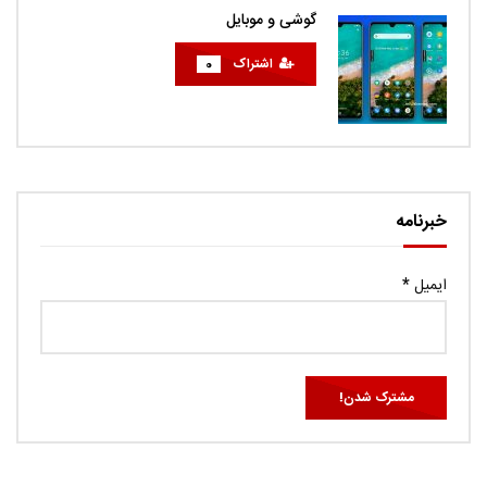
گوشی و موبایل
اشتراک
0
خبرنامه
ایمیل
*