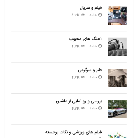
فیلم و سریال
حامد
6.3K
آهنگ های محبوب
حامد
4.7K
طنز و سرگرمی
حامد
4.6K
بررسی و رو نمایی از ماشین
حامد
4.2K
فیلم های ورزشی و نکات برجسته