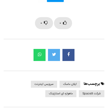
0
0
برچسب‌ها
ایلان ماسک
سرویس اینترنت
شرکت SpaceX
ماهواره ای استارلینک