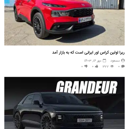
ریرا اولین کراس اور ایرانی است که به بازار آمد
مسعود
مهر 16, 1403
0
0
322
0