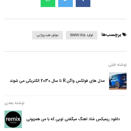
برچسب‌ها
تولید BMW IX5
موتور هیدروژنی
نوشته قبلی
مدل های فولکس واگن R تا سال 2030 الکتریکی می شوند
نوشته بعدی
دانلود ریمیکس شاد اهنگ میگفتی تویی که با من همزبونی