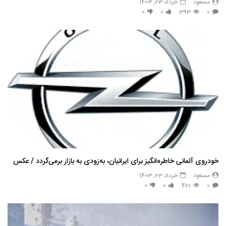
مسعود
خرداد 23, 1403
0
0
393
0
خودروی آلمانی خاطره‌انگیز برای ایرانیان، به‌زودی به بازار برمی‌گردد / عکس
مسعود
خرداد 23, 1403
0
0
421
0