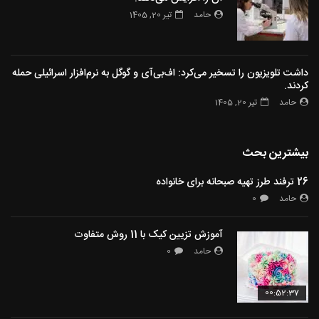
حامد
تیر 20, 1405
داشت تلویزیون را تسخیر می‌کرد: اف‌بی‌آی و گوگل به نرم‌افزار اسرائیلی حمله
کردند.
حامد
تیر 20, 1405
بیشترین بحث
26 ترفند طرز تهیه صبحانه برای خانواده
حامد
0
آموزش تزیین کیک با 11 روش متفاوت
حامد
0
00:52:37