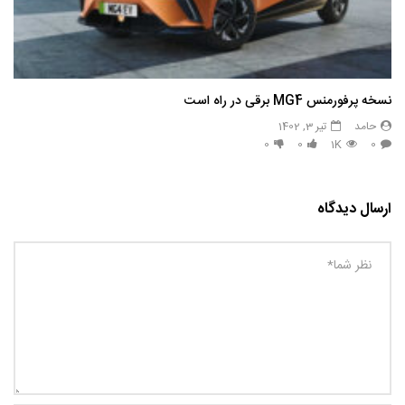
نسخه پرفورمنس MG4 برقی در راه است
حامد
تیر 3, 1402
0
0
1K
0
ارسال دیدگاه