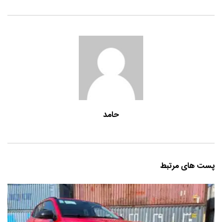
حامد
پست های مرتبط