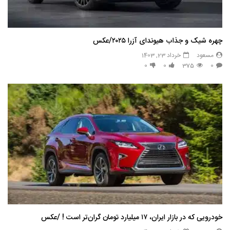
چهره شیک و جذاب هیوندای آزرا ۲۰۲۵/عکس
مسعود
خرداد 23, 1403
0
0
375
0
خودرویی که در بازار ایران، ۱۷ میلیارد تومان گران‌تر است ! /عکس