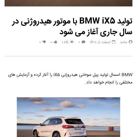
تولید BMW iX5 با موتور هیدروژنی در
سال جاری آغاز می شود
حامد
اسفند 11, 1401
0
1.2K
0
0
BMW امسال تولید پیل سوختی هیدروژنی iX5 را آغاز کرده و آزمایش های
مختلفی را انجام خواهد داد.