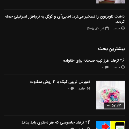
داشت تلویزیون را تسخیر می‌کرد: اف‌بی‌آی و گوگل به نرم‌افزار اسرائیلی حمله
کردند.
حامد
تیر 20, 1405
بیشترین بحث
26 ترفند طرز تهیه صبحانه برای خانواده
حامد
0
آموزش تزیین کیک با 11 روش متفاوت
حامد
0
00:52:37
24 ترفند جاسوسی که هر دختری باید بداند