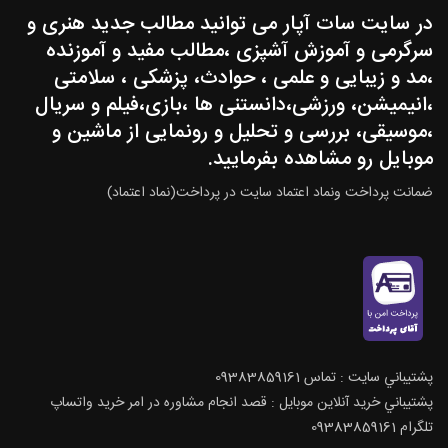
در سایت سات آپار می توانید مطالب جدید هنری و
سرگرمی و آموزش آشپزی ،مطالب مفید و آموزنده
،مد و زیبایی و علمی ، حوادث، پزشکی ، سلامتی
،انیمیشن، ورزشی،دانستنی ها ،بازی،فیلم و سریال
،موسیقی، بررسی و تحلیل و رونمایی از ماشین و
موبایل رو مشاهده بفرمایید.
ضمانت پرداخت ونماد اعتماد سایت در پرداخت(نماد اعتماد)
پشتيباني سايت : تماس 09383859161
پشتيباني خريد آنلاين موبايل : قصد انجام مشاوره در امر خرید واتساپ
تلگرام 09383859161