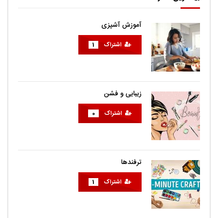
آموزش آشپزی
اشتراک
1
زیبایی و فشن
اشتراک
0
ترفندها
اشتراک
1