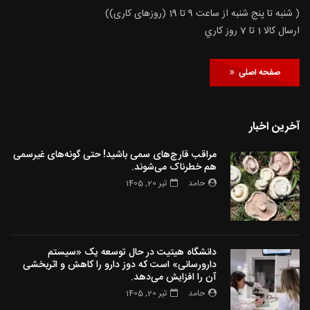
( شنبه تا پنج شنبه از ساعت 9 تا 19 (روزهای کاری))
ارسال كالا 1 تا 7 روز كاري
صفحه اصلی
آخرین اخبار
مراقب قارچ‌های سمی باشید! حتی گونه‌های غیرسمی
هم خطرناک می‌شوند.
حامد
تیر 20, 1405
دانشگاه هیتیت در حال توسعه یک «سیستم
دارورسانی» است که دوز دارو را کاهش و اثربخشی
آن را افزایش می‌دهد.
حامد
تیر 20, 1405