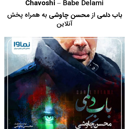
Chavoshi
– Babe Delami
باب دلمی
از
محسن چاوشی
به همراه پخش
آنلاین