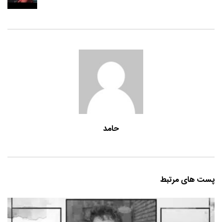
حامد
پست های مرتبط