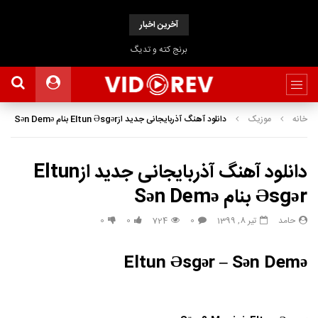
آخرین اخبار
برنج کته و تدیگ
خانه
موزیک
دانلود آهنگ آذربایجانی جدید ازEltun Əsgər بنام Sən Demə
دانلود آهنگ آذربایجانی جدید ازEltun
Əsgər بنام Sən Demə
حامد
تیر 8, 1399
0
724
0
0
Eltun Əsgər – Sən Demə