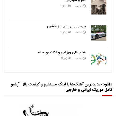
طنز و سرگرمی
حامد
4.6K
بررسی و رو نمایی از ماشین
حامد
4.2K
فیلم های ورزشی و نکات برجسته
حامد
4.1K
دانلود جدیدترین آهنگ‌ها با لینک مستقیم و کیفیت بالا | آرشیو
کامل موزیک ایرانی و خارجی