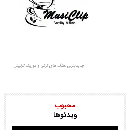
جدیدیترنی اهنگ های ترکی و موزیک ترکیش
محبوب
ویدئوها