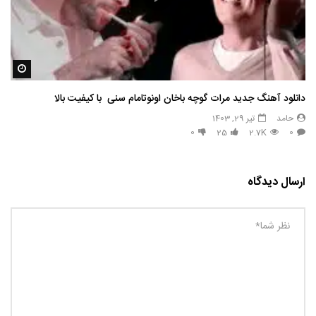
مشاه
دانلود آهنگ جدید مرات گوچه باخان اونوتامام سنی با کیفیت بالا
حامد
تیر 29, 1403
0
25
2.7K
0
ارسال دیدگاه