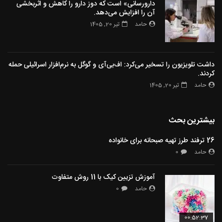
دارورسانی» است که دوز دارو را کاهش و اثربخشی
آن را افزایش می‌دهد.
حامد
تیر 20, 1405
داشت تلویزیون را تسخیر می‌کرد: اف‌بی‌آی و گوگل به نرم‌افزار اسرائیلی حمله
کردند.
حامد
تیر 20, 1405
بیشترین بحث
26 ترفند طرز تهیه صبحانه برای خانواده
حامد
0
آموزش تزیین کیک با 11 روش متفاوت
حامد
0
00:52:37