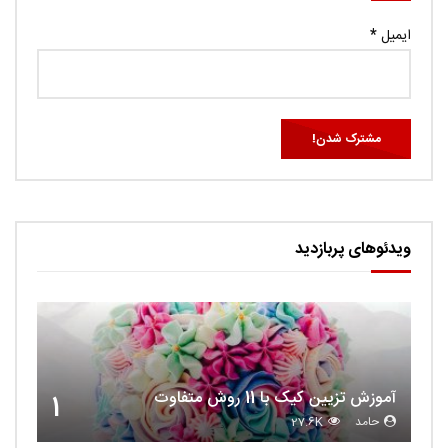
ایمیل
*
ویدئوهای پربازدید
آموزش تزیین کیک با 11 روش متفاوت
1
حامد
27.6K