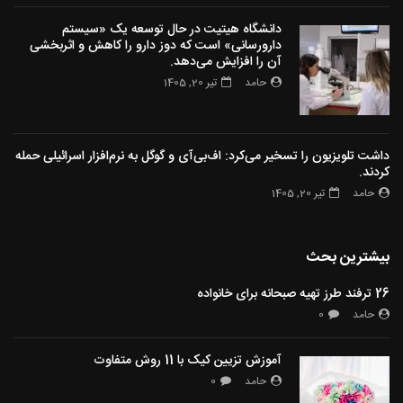
دانشگاه هیتیت در حال توسعه یک «سیستم
دارورسانی» است که دوز دارو را کاهش و اثربخشی
آن را افزایش می‌دهد.
حامد
تیر 20, 1405
داشت تلویزیون را تسخیر می‌کرد: اف‌بی‌آی و گوگل به نرم‌افزار اسرائیلی حمله
کردند.
حامد
تیر 20, 1405
بیشترین بحث
26 ترفند طرز تهیه صبحانه برای خانواده
حامد
0
آموزش تزیین کیک با 11 روش متفاوت
حامد
0