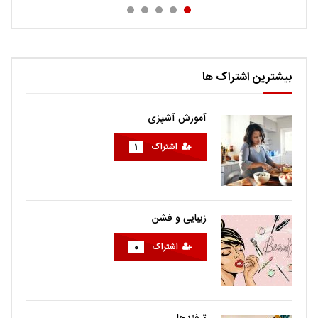
بیشترین اشتراک ها
آموزش آشپزی
اشتراک
1
زیبایی و فشن
اشتراک
0