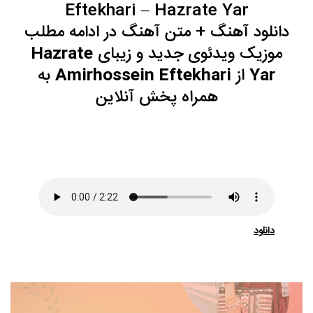
Eftekhari – Hazrate Yar
دانلود آهنگ
+ متن آهنگ در ادامه مطلب
موزیک ویدئوی جدید و زیبای
Hazrate
Yar
از
Amirhossein Eftekhari
به
همراه
پخش آنلاین
دانلود