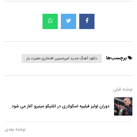
برچسب‌ها
دانلود آهنگ جدید امیرحسین افتخاری حضرت یار
نوشته قبلی
دوران لوئیز فیلیپه اسکولاری در اتلتیکو مینیرو آغاز می شود
نوشته بعدی