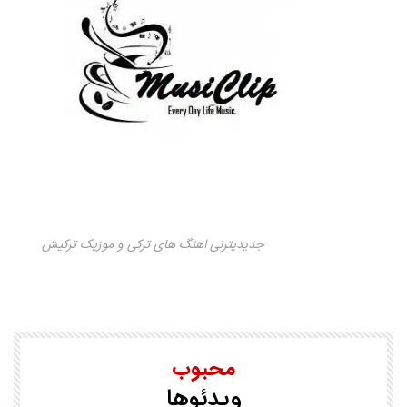
جدیدیترنی اهنگ های ترکی و موزیک ترکیش
محبوب
ویدئوها