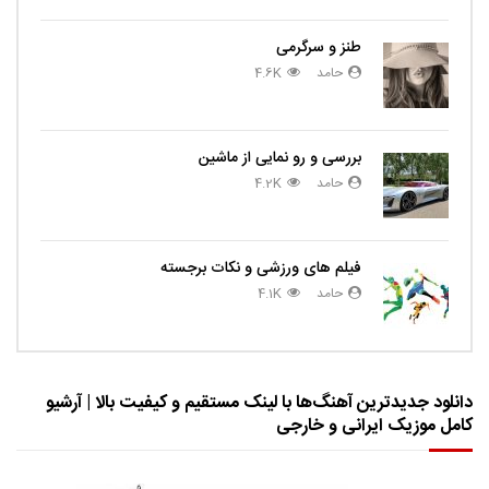
طنز و سرگرمی
حامد
4.6K
بررسی و رو نمایی از ماشین
حامد
4.2K
فیلم های ورزشی و نکات برجسته
حامد
4.1K
دانلود جدیدترین آهنگ‌ها با لینک مستقیم و کیفیت بالا | آرشیو
کامل موزیک ایرانی و خارجی