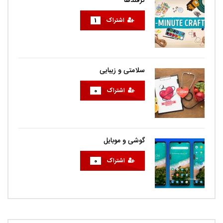
ترفندها
اشتراک
1
سلامتی و زیبایی
اشتراک
0
گوشی و موبایل
اشتراک
0