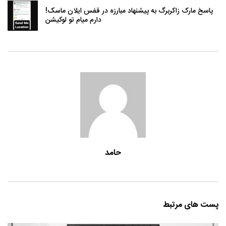
پاسخ مارک زاکربرگ به پیشنهاد مبارزه در قفس ایلان ماسک!
دارم میام تو لوکیشن
حامد
پست های مرتبط