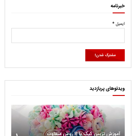
خبرنامه
ایمیل
*
ویدئوهای پربازدید
آموزش تزیین کیک با 11 روش متفاوت